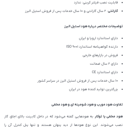
قابلیت نصب فیلتر کربنی: ندارد
گارانتی
: 2 سال گارانتی و 10 سال خدمات پس از فروش استیل البرز
توضیحات مختصر درباره هود استیل البرز
دارای استاندارد اروپا و ایران
دارنده گواهینامه استاندارد ISO 9001
فروش در بازارهای خارجی
دارای 2 سال ضمانت
دارای استاندارد CE
10 سال خدمات پس از فروش استیل البرز در سراسر کشور
بزرگترین تولید کننده هود در ایران
تفاوت هود مورب و هود شومینه ای و هود مخفی
هود مخفی یا توکار
به هودهایی گفته می‌شود که در داخل کابینت بالای اجاق گاز
نصب می‌شوند. این نوع هودها از دید پنهان هستند و تنها پنل کنترل آن را