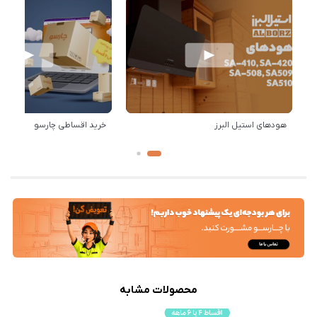
هودهای استیل البرز
خرید اقساطی چارسو
محصولات مشابه