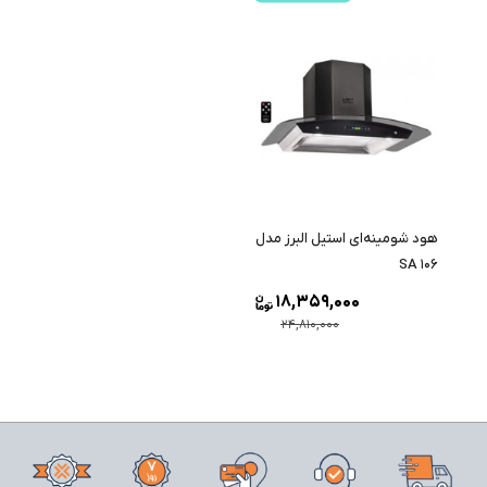
هود شومینه‌ای استیل البرز مدل
SA 106
18,359,000
24,810,000