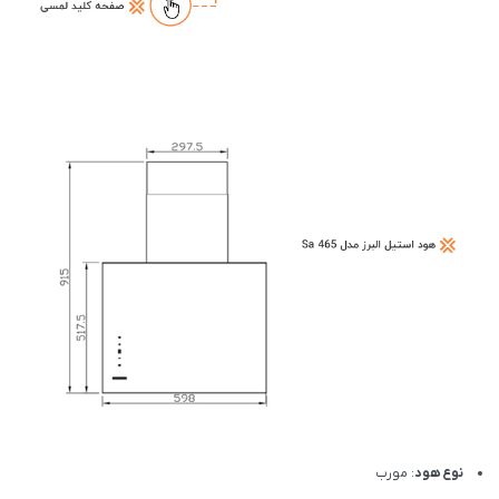
نوع هود
: مورب