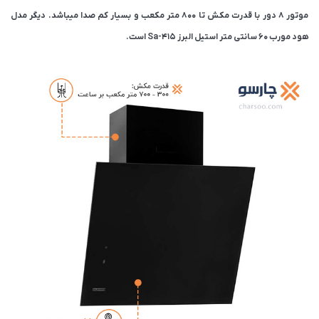
موتور ۸ دور با قدرت مکش تا ۸۰۰ متر مکعب و بسیار کم صدا میباشد. دیگر مدل
هود مورب ۶۰ سانتی متر استیل البرز Sa-415 است.