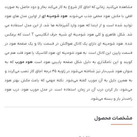
مشاهده می‌کنید. زمانی که اجاق گاز شروع به کار می‌کند بخار و دود حاصل به صورت
افقی با مکش هود مخفی جذب می‌شوند.
هود شومینه ای
از اولین مدل های هود
تولید شده است و از ابتدا که هود وارد آشپزخانه ها شد، از این مدل استفاده می
شد. شکل ظاهری و کلی هود شومینه ای شبیه حرف انگلیسی T است که برعکس
شده. هود شومینه ای دارای یک کانال هواکش در قسمت بالا و یک صفحه هود در
قسمت پایین این کانال است. به هود شومینه ای، هود کلاسیک یا هود فلت هم می
گویند و این نامگذاری به دلیل شکل صفحه پایینی هود است.
هود مورب
که به
عنوان هود شیب‌دار نیز شناخته می‌شود در زاویه ۴۵ درجه اجاق گاز نصب می‌گردد و
به همین دلیل به آن مورب گفته می‌شود. نکته مهمی که باعث مکش بهتر هود
می‌شود، باز کردن درب آن در زمان استفاده است. در مدل مورب هود، درب هود
راحت‌تر باز و بسته می‌شود.
مشخصات محصول