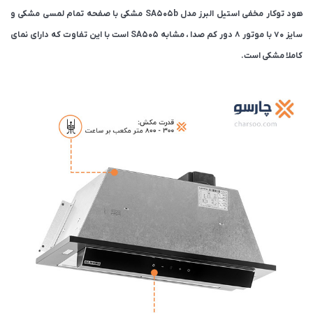
هود توکار مخفی استیل البرز مدل SA505b مشکی با صفحه تمام لمسی مشکی و
سایز 70 با موتور 8 دور کم صدا ، مشابه SA505 است با این تفاوت که دارای نمای
کاملا مشکی است.