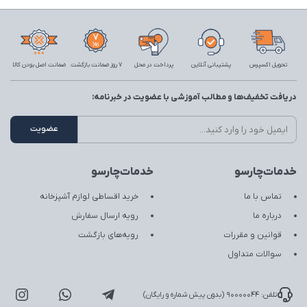
تحویل اکسپرس
پشتیبانی آنلاین
پرداخت در محل
7 روز ضمانت بازگشت
ضمانت اصل بودن کالا
دریافت تخفیف‌ها و مطالب آموزشی با عضویت در خبرنامه:
خدمات‌چارسو
خدمات‌چارسو
تماس با ما
خرید اقساطی لوازم آشپزخانه
درباره ما
رویه ارسال سفارش
قوانین و مقررات
رویه‌های بازگشت
سوالات متداول
تلفن: 90000044 (بدون پیش شماره و رایگان)