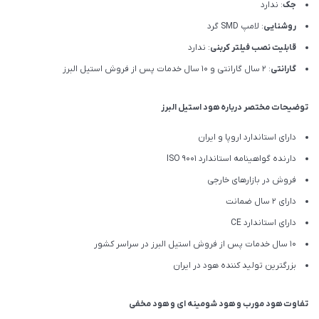
جک
: ندارد
روشنایی
: لامپ SMD گرد
قابلیت نصب فیلتر کربنی
: ندارد
گارانتی
: 2 سال گارانتی و 10 سال خدمات پس از فروش استیل البرز
توضیحات مختصر درباره هود استیل البرز
دارای استاندارد اروپا و ایران
دارنده گواهینامه استاندارد ISO 9001
فروش در بازارهای خارجی
دارای 2 سال ضمانت
دارای استاندارد CE
10 سال خدمات پس از فروش استیل البرز در سراسر کشور
بزرگترین تولید کننده هود در ایران
تفاوت هود مورب و هود شومینه ای و هود مخفی