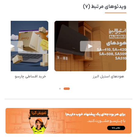
ویدئوهای مرتبط (7)
هودهای استیل البرز
خرید اقساطی چارسو