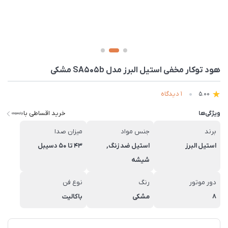
هود توکار مخفی استیل البرز مدل SA505b مشکی
1 دیدگاه
5.00
خرید اقساطی با
ویژگی‌ها
برند
جنس مواد
میزان صدا
استیل البرز
استیل ضد زنگ,
43 تا 50 دسیبل
شیشه
دور موتور
رنگ
نوع فن
8
مشکی
باکالیت