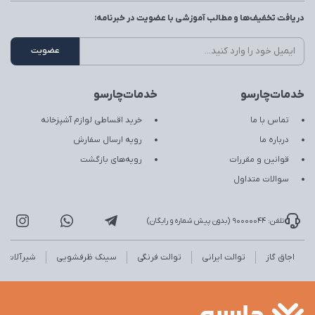
دریافت تخفیف‌ها و مطالب آموزشی با عضویت در خبرنامه:
خدمات‌چارسو
خدمات‌چارسو
تماس با ما
خرید اقساطی لوازم آشپزخانه
درباره ما
رویه ارسال سفارش
قوانین و مقررات
رویه‌های بازگشت
سوالات متداول
تلفن: 90000044 (بدون پیش شماره و رایگان)
اجاق گاز
توالت ایرانی
توالت فرنگی
سینک ظرفشویی
شیرآلات