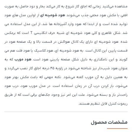
مشاهده می‌کنید. زمانی که اجاق گاز شروع به کار می‌کند بخار و دود حاصل به صورت
افقی با مکش هود مخفی جذب می‌شوند.
هود شومینه ای
از اولین مدل های هود
تولید شده است و از ابتدا که هود وارد آشپزخانه ها شد، از این مدل استفاده می
شد. شکل ظاهری و کلی هود شومینه ای شبیه حرف انگلیسی T است که برعکس
شده. هود شومینه ای دارای یک کانال هواکش در قسمت بالا و یک صفحه هود در
قسمت پایین این کانال است. به هود شومینه ای، هود کلاسیک یا هود فلت هم می
گویند و این نامگذاری به دلیل شکل صفحه پایینی هود است.
هود مورب
که به
عنوان هود شیب‌دار نیز شناخته می‌شود در زاویه ۴۵ درجه اجاق گاز نصب می‌گردد و
به همین دلیل به آن مورب گفته می‌شود. نکته مهمی که باعث مکش بهتر هود
می‌شود، باز کردن درب آن در زمان استفاده است. در مدل مورب هود، درب هود
راحت‌تر باز و بسته می‌شود. علت این امر نیز وجود جک‌های برقی است که از طریق
ریموت کنترل قابل تنظیم هستند.
مشخصات محصول