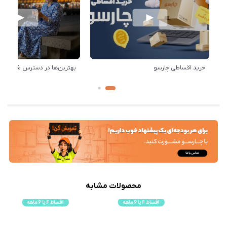
خرید اقساطی چارسو
بهترین‌ها در دسترس شماست!
محصولات مشابه