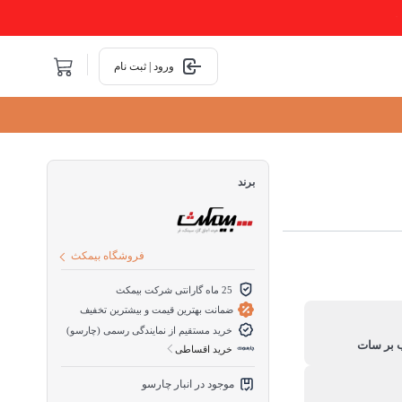
ورود | ثبت نام
برند
فروشگاه بیمکث
25 ماه گارانتی شرکت بیمکث
ضمانت بهترین قیمت و بیشترین تخفیف
خرید مستقیم از نمایندگی رسمی (چارسو)
خرید اقساطی
موجود در انبار چارسو