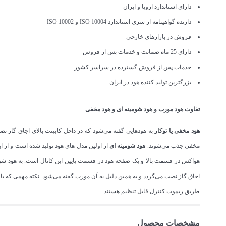
دارای استاندارد اروپا و ایران
دارنده گواهینامه از سری استاندارد ISO 10004 و ISO 10002
فروش در بازارهای خارجی
دارای 25 ماه ضمانت و خدمات پس از فروش
خدمات پس از فروش گسترده در سراسر کشور
بزرگترین تولید کننده هود در ایران
تفاوت هود مورب و هود شومینه ای و هود مخفی
هود مخفی یا توکار
به هودهایی گفته می‌شود که در داخل کابینت بالای اجاق گاز نص
مخفی جذب می‌شوند.
هود شومینه ای
هواکش در قسمت بالا و یک صفحه هود در قسمت پایین این کانال است. به هود شومی
اجاق گاز نصب می‌گردد و به همین دلیل به آن مورب گفته می‌شود. نکته مهمی که ب
طریق ریموت کنترل قابل تنظیم هستند.
مشخصات محصول