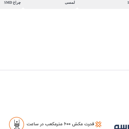
لمسی
چراغ SMD