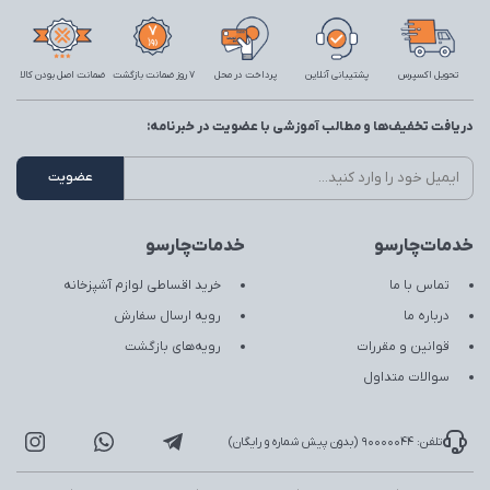
تحویل اکسپرس
پشتیبانی آنلاین
پرداخت در محل
7 روز ضمانت بازگشت
ضمانت اصل بودن کالا
دریافت تخفیف‌ها و مطالب آموزشی با عضویت در خبرنامه:
خدمات‌چارسو
خدمات‌چارسو
تماس با ما
خرید اقساطی لوازم آشپزخانه
درباره ما
رویه ارسال سفارش
قوانین و مقررات
رویه‌های بازگشت
سوالات متداول
تلفن: 90000044 (بدون پیش شماره و رایگان)