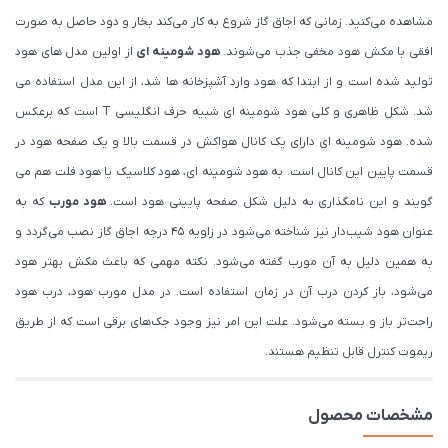
مشاهده می‌کنید. زمانی که اجاق گاز شروع به کار می‌کند بخار و دود حاصل به صورت
افقی با مکش هود مخفی جذب می‌شوند.
هود شومینه ای
از اولین مدل های هود
تولید شده است و از ابتدا که هود وارد آشپزخانه ها شد، از این مدل استفاده می
شد. شکل ظاهری و کلی هود شومینه ای شبیه حرف انگلیسی T است که برعکس
شده. هود شومینه ای دارای یک کانال هواکش در قسمت بالا و یک صفحه هود در
قسمت پایین این کانال است. به هود شومینه ای، هود کلاسیک یا هود فلت هم می
گویند و این نامگذاری به دلیل شکل صفحه پایینی هود است.
هود مورب
که به
عنوان هود شیب‌دار نیز شناخته می‌شود در زاویه ۴۵ درجه اجاق گاز نصب می‌گردد و
به همین دلیل به آن مورب گفته می‌شود. نکته مهمی که باعث مکش بهتر هود
می‌شود، باز کردن درب آن در زمان استفاده است. در مدل مورب هود، درب هود
راحت‌تر باز و بسته می‌شود. علت این امر نیز وجود جک‌های برقی است که از طریق
ریموت کنترل قابل تنظیم هستند.
مشخصات محصول