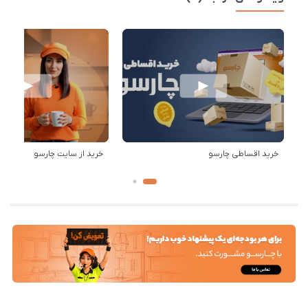
خرید اقساطی چارسو
خرید از سایت چارسو