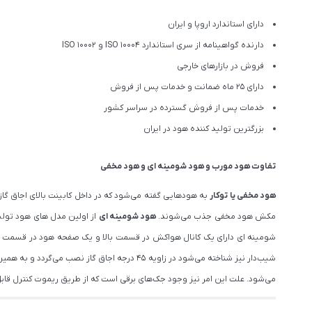
دارای استاندارد اروپا و ایران
دارنده گواهینامه از سری استاندارد ISO 10004 و ISO 10002
فروش در بازارهای خارجی
دارای 25 ماه ضمانت و خدمات پس از فروش
خدمات پس از فروش گسترده در سراسر کشور
بزرگترین تولید کننده هود در ایران
تفاوت هود مورب و هود شومینه ای و هود مخفی
هود مخفی یا توکار
به هودهایی گفته می‌شود که در داخل کابینت بالای اجاق گاز
مکش هود مخفی جذب می‌شوند.
هود شومینه ای
شومینه ای دارای یک کانال هواکش در قسمت بالا و یک صفحه هود در قسمت پا
شیب‌دار نیز شناخته می‌شود در زاویه ۴۵ درجه
می‌شود. علت این امر نیز وجود جک‌های برقی است که از طریق ریموت کنترل قاب