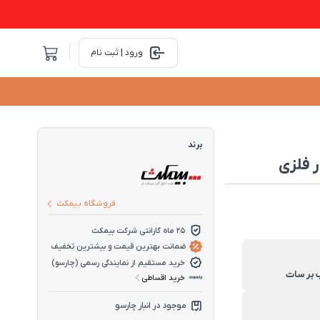
ورود | ثبت نام
برند
فروشگاه بیمکث
25 ماه گارانتی شرکت بیمکث
ضمانت بهترین قیمت و بیشترین تخفیف
خرید مستقیم از نمایندگی رسمی (چارسو)
خرید اقساطی
موجود در انبار چارسو