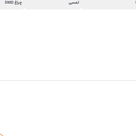
لمسی
چراغ SMD