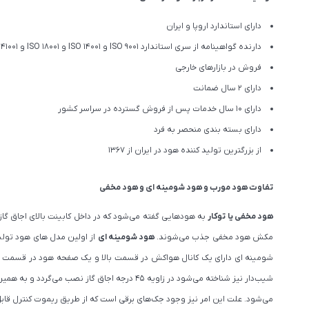
دارای استاندارد اروپا و ایران
دارنده گواهینامه از سری استاندارد ISO 9001 و ISO 14001 و ISO 18001 و ISO 41001
فروش در بازارهای خارجی
دارای 2 سال ضمانت
دارای 10 سال خدمات پس از فروش گسترده در سراسر کشور
دارای بسته بندی منحصر به فرد
از بزرگترین تولید کننده هود در ایران از 1367
تفاوت هود مورب و هود شومینه ای و هود مخفی
هود مخفی یا توکار
به هودهایی گفته می‌شود که در داخل کابینت بالای اجاق گاز
مکش هود مخفی جذب می‌شوند.
هود شومینه ای
شومینه ای دارای یک کانال هواکش در قسمت بالا و یک صفحه هود در قسمت پا
شیب‌دار نیز شناخته می‌شود در زاویه ۴۵ درجه
می‌شود. علت این امر نیز وجود جک‌های برقی است که از طریق ریموت کنترل قاب