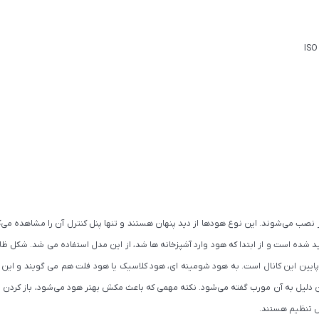
 نصب می‌شوند. این نوع هودها از دید پنهان هستند و تنها پنل کنترل آن را مشاهده می‌کن
یین این کانال است. به هود شومینه ای، هود کلاسیک یا هود فلت هم می گویند و این
 اجاق گاز نصب می‌گردد و به همین دلیل به آن مورب گفته می‌شود. نکته مهمی که باعث مکش بهتر هود می‌ش
ل تنظیم هستند.