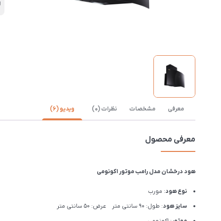
ل
معرفی
مشخصات
نظرات (0)
ویدیو (6)
معرفی محصول
هود درخشان مدل رامب موتور اکونومی
نوع هود
: مورب
سایز هود
: طول: 90 سانتی متر عرض: 50 سانتی متر
موتور
: اکونومی