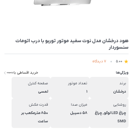
هود درخشان مدل نوت سفید موتور توربو با درب اتومات
سنسوردار
7 دیدگاه
5.00
خرید اقساطی با
ویژگی‌ها
برند
تعداد موتور
صفحه کنترل
درخشان
1
لمسی
روشنایی
میزان صدا
قدرت مکش
چراغ LED لوگو, چراغ
58 دسیبل
850 مترمکعب بر
SMD
ساعت