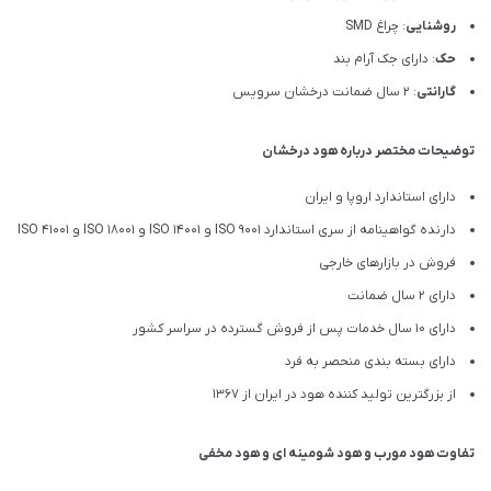
روشنایی
: چراغ SMD
حک
: دارای جک آرام بند
گارانتی
: 2 سال ضمانت درخشان سرویس
توضیحات مختصر درباره هود درخشان
دارای استاندارد اروپا و ایران
دارنده گواهینامه از سری استاندارد ISO 9001 و ISO 14001 و ISO 18001 و ISO 41001
فروش در بازارهای خارجی
دارای 2 سال ضمانت
دارای 10 سال خدمات پس از فروش گسترده در سراسر کشور
دارای بسته بندی منحصر به فرد
از بزرگترین تولید کننده هود در ایران از 1367
تفاوت هود مورب و هود شومینه ای و هود مخفی