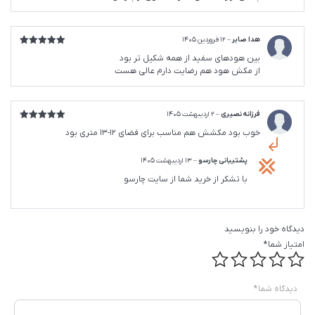
هدا صابر
–
12 فروردین 1405
امتیاز
5
از
بین هودهای سفید از همه شکیل تر بود
5
از مکش هود هم رضایت دارم عالی هست
فرزانه نصیری
–
2 اردیبهشت 1405
امتیاز
5
از
خوب بود مکشش هم مناسب برای فضای ۱۲-۱۳ متری بود
5
پشتیبانی چارسو
–
13 اردیبهشت 1405
با تشکر از خرید شما از سایت چارسو
دیدگاه خود را بنویسید
امتیاز شما
*
دیدگاه شما
*