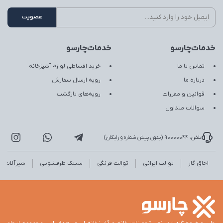
خدمات‌چارسو
خدمات‌چارسو
تماس با ما
خرید اقساطی لوازم آشپزخانه
درباره ما
رویه ارسال سفارش
قوانین و مقررات
رویه‌های بازگشت
سوالات متداول
تلفن: 90000044 (بدون پیش شماره و رایگان)
اجاق گاز
توالت ایرانی
توالت فرنگی
سینک ظرفشویی
شیرآلات