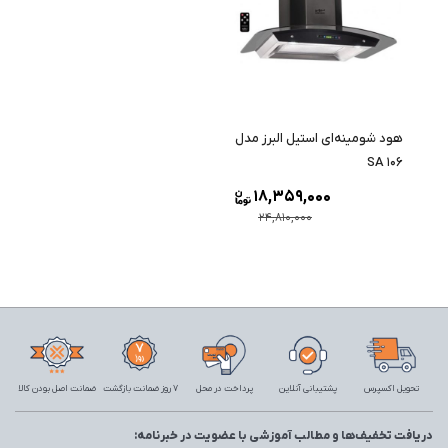
هود شومینه‌ای استیل البرز مدل
SA 106
18,359,000
24,810,000
تحویل اکسپرس
پشتیبانی آنلاین
پرداخت در محل
7 روز ضمانت بازگشت
ضمانت اصل بودن کالا
دریافت تخفیف‌ها و مطالب آموزشی با عضویت در خبرنامه: