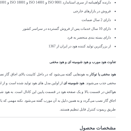
دارنده گواهینامه از سری استاندارد ISO 9001 و ISO 14001 و ISO 18001 و ISO 41001
فروش در بازارهای خارجی
دارای 2 سال ضمانت
دارای 10 سال خدمات پس از فروش گسترده در سراسر کشور
دارای بسته بندی منحصر به فرد
از بزرگترین تولید کننده هود در ایران از 1367
تفاوت هود مورب و هود شومینه ای و هود مخفی
هود مخفی یا توکار
به هودهایی گفته می‌شود که در داخل کابینت بالای اجاق گاز نص
مخفی جذب می‌شوند.
هود شومینه ای
هواکش در قسمت بالا و یک صفحه هود در قسمت پایین این کانال است. به هود شومی
اجاق گاز نصب می‌گردد و به همین دلیل به آن مورب گفته می‌شود. نکته مهمی که ب
طریق ریموت کنترل قابل تنظیم هستند.
مشخصات محصول