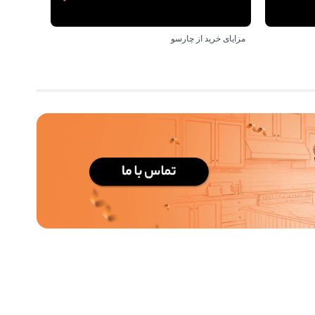
مزایای خرید از چارسو
بهترین‌ه