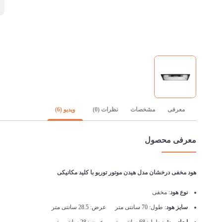
0
معرفی
مشخصات
نظرات (0)
ویدیو (6)
معرفی محصول
هود مخفی درخشان مدل هیدن موتور توربو با کلید مکانیکی
نوع هود
: مخفی
سایز هود
: طول: 70 سانتی متر عرض: 28.5 سانتی متر
ابعاد برش
: طول: 68 سانتی متر عرض: 28 سانتی متر