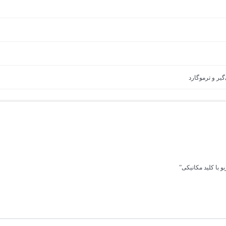
 با کلید مکانیکی”