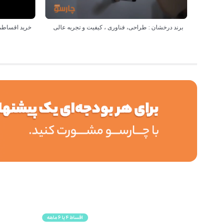
برند درخشان : طراحی، فناوری ، کیفیت و تجربه عالی
خرید اقساطی