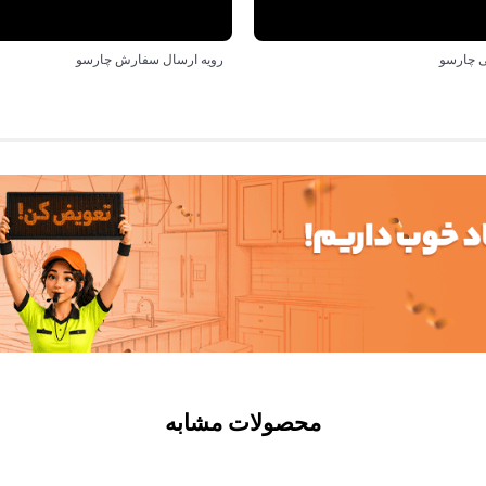
 چارسو
رویه ارسال سفارش چارسو
محصولات مشابه