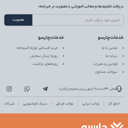
دریافت تخفیف‌ها و مطالب آموزشی با عضویت در خبرنامه:
خدمات‌چارسو
خدمات‌چارسو
تماس با ما
خرید اقساطی لوازم آشپزخانه
درباره ما
رویه ارسال سفارش
قوانین و مقررات
رویه‌های بازگشت
سوالات متداول
تلفن: 90000044 (بدون پیش شماره و رایگان)
اجاق گاز
توالت ایرانی
توالت فرنگی
سینک ظرفشویی
شیرآلات