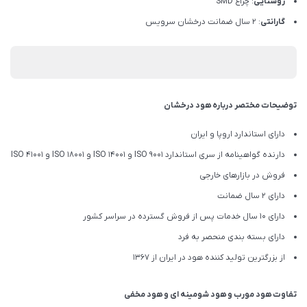
روشنایی
: چراغ SMD
گارانتی
: 2 سال ضمانت درخشان سرویس
توضیحات مختصر درباره هود درخشان
دارای استاندارد اروپا و ایران
دارنده گواهینامه از سری استاندارد ISO 9001 و ISO 14001 و ISO 18001 و ISO 41001
فروش در بازارهای خارجی
دارای 2 سال ضمانت
دارای 10 سال خدمات پس از فروش گسترده در سراسر کشور
دارای بسته بندی منحصر به فرد
از بزرگترین تولید کننده هود در ایران از 1367
تفاوت هود مورب و هود شومینه ای و هود مخفی