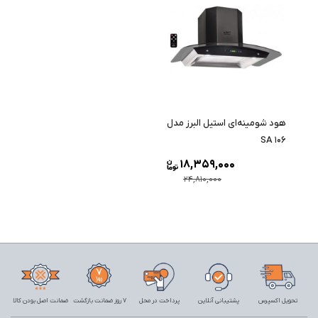
هود شومینه‌ای استیل البرز مدل
SA 106
18,359,000
24,810,000
تحویل اکسپرس
پشتیبانی آنلاین
پرداخت در محل
7 روز ضمانت بازگشت
ضمانت اصل بودن کالا