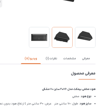
ل
معرفی
مشخصات
نظرات (1)
ویدیو (5)
معرفی محصول
هود مخفی بیمکث مدل 2076 سایز ۷۰ مشکی
نوع هود
: مخفی
سایز هود
: طول: 70 سانتی متر عرض: 30 سانتی متر | ارتفاع هود بدون نصب لوله : 34 سانتی متر