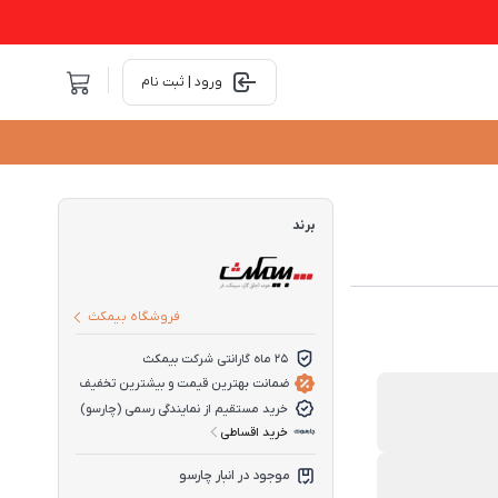
ورود | ثبت نام
برند
فروشگاه بیمکث
25 ماه گارانتی شرکت بیمکث
ضمانت بهترین قیمت و بیشترین تخفیف
خرید مستقیم از نمایندگی رسمی (چارسو)
خرید اقساطی
موجود در انبار چارسو