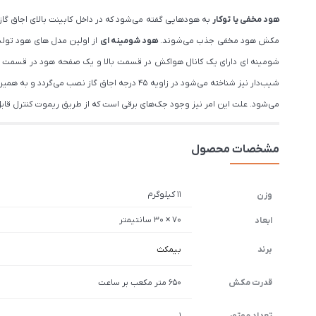
هود مخفی یا توکار
به هودهایی گفته می‌شود که در داخل کابینت بالای اجاق گاز
مکش هود مخفی جذب می‌شوند.
هود شومینه ای
شومینه ای دارای یک کانال هواکش در قسمت بالا و یک صفحه هود در قسمت پا
شیب‌دار نیز شناخته می‌شود در زاویه ۴۵ درجه
می‌شود. علت این امر نیز وجود جک‌های برقی است که از طریق ریموت کنترل قاب
مشخصات محصول
11 کیلوگرم
وزن
70 × 30 سانتیمتر
ابعاد
برند
بیمکث
قدرت مکش
650 متر مکعب بر ساعت