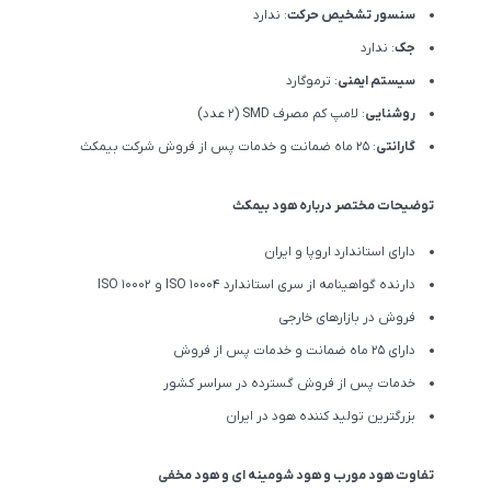
سنسور تشخیص حرکت
: ندارد
جک
: ندارد
سیستم ایمنی
: ترموگارد
روشنایی
: لامپ کم مصرف SMD (2 عدد)
گارانتی
: 25 ماه ضمانت و خدمات پس از فروش شرکت بیمکث
توضیحات مختصر درباره هود بیمکث
دارای استاندارد اروپا و ایران
دارنده گواهینامه از سری استاندارد ISO 10004 و ISO 10002
فروش در بازارهای خارجی
دارای 25 ماه ضمانت و خدمات پس از فروش
خدمات پس از فروش گسترده در سراسر کشور
بزرگترین تولید کننده هود در ایران
تفاوت هود مورب و هود شومینه ای و هود مخفی