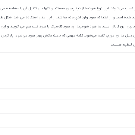
 نصب می‌شوند. این نوع هودها از دید پنهان هستند و تنها پنل کنترل آن را مشاهده می‌کن
یین این کانال است. به هود شومینه ای، هود کلاسیک یا هود فلت هم می گویند و این
 اجاق گاز نصب می‌گردد و به همین دلیل به آن مورب گفته می‌شود. نکته مهمی که باعث مکش بهتر هود می‌ش
ل تنظیم هستند.