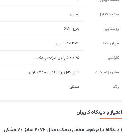
تعداد موتور
1
صفحه کنترل
لمسی
روشنایی
چراغ SMD
میزان صدا
52 تا 68 دسیبل
گارانتی
25 ماه گارانتی شرکت بیمکث
سایر توضیحات
دارای کابل برق, قدرت مکش قوی
رنگ
مشکی
امتیاز و دیدگاه کاربران
1 دیدگاه برای
هود مخفی بیمکث مدل 2076 سایز ۷۰ مشکی