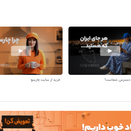
ر دسترس شماست!
خرید از سایت چارسو