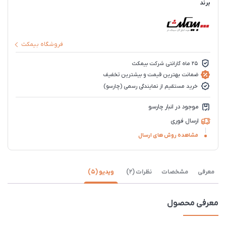
برند
فروشگاه بیمکث
25 ماه گارانتی شرکت بیمکث
ضمانت بهترین قیمت و بیشترین تخفیف
خرید مستقیم از نمایندگی رسمی (چارسو)
موجود در انبار چارسو
ارسال فوری
مشاهده روش های ارسال
معرفی
مشخصات
نظرات (2)
ویدیو (5)
معرفی محصول