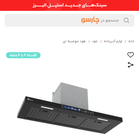
خانه
لوازم آشپزخانه
هود
هود شومینه ای