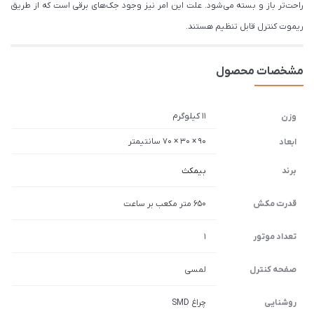
راحت‌تر باز و بسته می‌شود. علت این امر نیز وجود جک‌های برقی است که از طریق
ریموت کنترل قابل تنظیم هستند.
مشخصات محصول
11 کیلوگرم
وزن
90 × 30 × 70 سانتیمتر
ابعاد
برند
بیمکث
قدرت مکش
650 متر مکعب بر ساعت
تعداد موتور
1
صفحه کنترل
لمسی
روشنایی
چراغ SMD