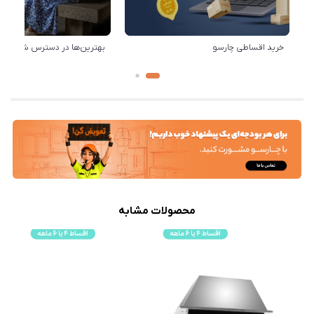
خرید اقساطی چارسو
بهترین‌ها در دسترس شماست!
محصولات مشابه