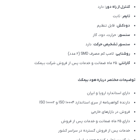
کنترل از راه دور:
دارد
تایمر
: ثابت
دودکش
: قابل تنظیم
سنسور
: حرارت، دود، گاز
سنسور تشخیص حرکت
: دارد
روشنایی
: لامپ کم مصرف SMD (2 عدد)
گارانتی
: 25 ماه ضمانت و خدمات پس از فروش شرکت بیمکث
توضیحات مختصر درباره هود بیمکث
دارای استاندارد اروپا و ایران
دارنده گواهینامه از سری استاندارد ISO 10004 و ISO 10002
فروش در بازارهای خارجی
دارای 25 ماه ضمانت و خدمات پس از فروش
خدمات پس از فروش گسترده در سراسر کشور