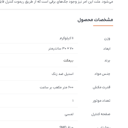
می‌شود. علت این امر نیز وجود جک‌های برقی است که از طریق ریموت کنترل قاب
مشخصات محصول
11 کیلوگرم
وزن
70 × 30 سانتیمتر
ابعاد
برند
بیمکث
جنس مواد
استیل ضد زنگ
قدرت مکش
600 متر مکعب بر ساعت
تعداد موتور
1
صفحه کنترل
لمسی
روشنایی
چراغ SMD