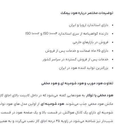
توضیحات مختصر درباره هود بیمکث
دارای استاندارد اروپا و ایران
دارنده گواهینامه از سری استاندارد ISO 10004 و ISO 10002
فروش در بازارهای خارجی
دارای 25 ماه ضمانت و خدمات پس از فروش
خدمات پس از فروش گسترده در سراسر کشور
بزرگترین تولید کننده هود در ایران
تفاوت هود مورب و هود شومینه ای و هود مخفی
هود مخفی یا توکار
به هودهایی گفته می‌شود که در داخل کابینت بالای اجاق گاز
مکش هود مخفی جذب می‌شوند.
هود شومینه ای
شومینه ای دارای یک کانال هواکش در قسمت بالا و یک صفحه هود در قسمت پا
شیب‌دار نیز شناخته می‌شود در زاویه ۴۵ درجه