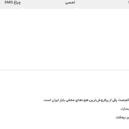
لمسی
چراغ SMD
سازد.
ر بیمکث.