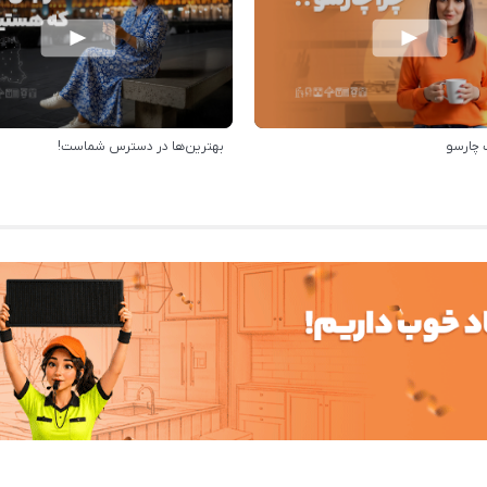
 چارسو
بهترین‌ها در دسترس شماست!