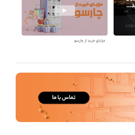
مزایای خرید از چارسو
رویه ارس