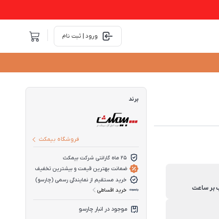
ورود | ثبت نام
برند
فروشگاه بیمکث
25 ماه گارانتی شرکت بیمکث
ضمانت بهترین قیمت و بیشترین تخفیف
خرید مستقیم از نمایندگی رسمی (چارسو)
خرید اقساطی
موجود در انبار چارسو