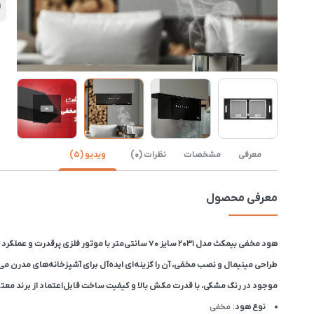
1
معرفی
مشخصات
نظرات (0)
ویدیو (5)
معرفی محصول
هود مخفی بیمکث مدل 2031 سایز ۷۰ سانتی‌متر با موتور فلزی پرقدرت و عملکرد کم‌صدا، یکی از پرفروش‌ترین هودهای مخفی بازار ایران است.
طراحی مینیمال و نصب مخفی، آن را گزینه‌ای ایده‌آل برای آشپزخانه‌های مدرن می‌
موجود در رنگ مشکی، با قدرت مکش بالا و کیفیت ساخت قابل‌اعتماد از برند معتب
نوع هود
: مخفی