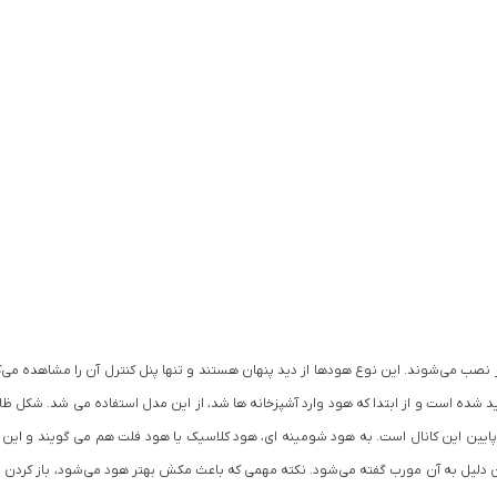
 نصب می‌شوند. این نوع هودها از دید پنهان هستند و تنها پنل کنترل آن را مشاهده می‌کن
یین این کانال است. به هود شومینه ای، هود کلاسیک یا هود فلت هم می گویند و این
 اجاق گاز نصب می‌گردد و به همین دلیل به آن مورب گفته می‌شود. نکته مهمی که باعث مکش بهتر هود می‌ش