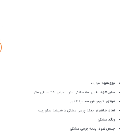
نوع هود
: مورب
سایز هود
: طول: 80 سانتی متر عرض: 48 سانتی متر
موتور
: توربو فن ست با 4 دور
نمای ظاهری
: بدنه چرمی مشکی با شیشه سکوریت
رنگ
: مشکی
جنس هود
: بدنه چرمی مشکی