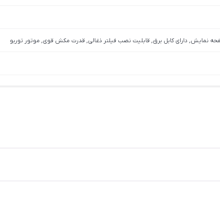
فحه نمایش, دارای کابل برق, قابلیت نصب فیلتر ذغالی, قدرت مکش قوی, موتور توربو