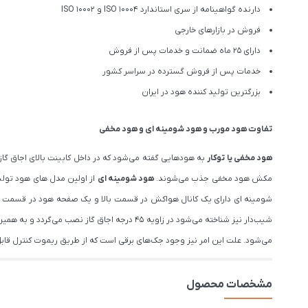
دارنده گواهینامه از سری استاندارد ISO 10004 و ISO 10002
فروش در بازارهای خارجی
دارای 25 ماه ضمانت و خدمات پس از فروش
خدمات پس از فروش گسترده در سراسر کشور
بزرگترین تولید کننده هود در ایران
تفاوت هود مورب و هود شومینه ای و هود مخفی
هود مخفی یا توکار
به هودهایی گفته می‌شود که در داخل کابینت بالای اجاق گاز
مکش هود مخفی جذب می‌شوند.
هود شومینه ای
شومینه ای دارای یک کانال هواکش در قسمت بالا و یک صفحه هود در قسمت پا
شیب‌دار نیز شناخته می‌شود در زاویه ۴۵ درجه
می‌شود. علت این امر نیز وجود جک‌های برقی است که از طریق ریموت کنترل قاب
مشخصات محصول