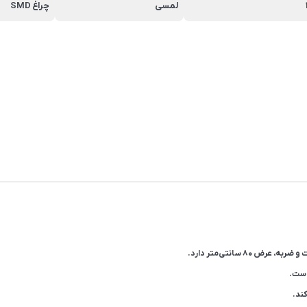
لمسی
چراغ SMD
است.