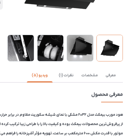
1
معرفی
مشخصات
نظرات (1)
ویدیو (5)
معرفی محصول
هود مورب بیمکث مدل 2032 مشکی با نمای شیشه سکوریت مقاوم در برابر حرارت و ضربه، عرض 80 سانتی‌متر دارد.
از پرفروش‌ترین محصولات بیمکث بوده و کیفیت بالا را با طراحی زیبا ترکیب کرده 
موتور با قدرت مکش ۶۰۰ مترمکعب بر ساعت، تهویه مؤثر آشپزخانه را فراهم می‌کند.