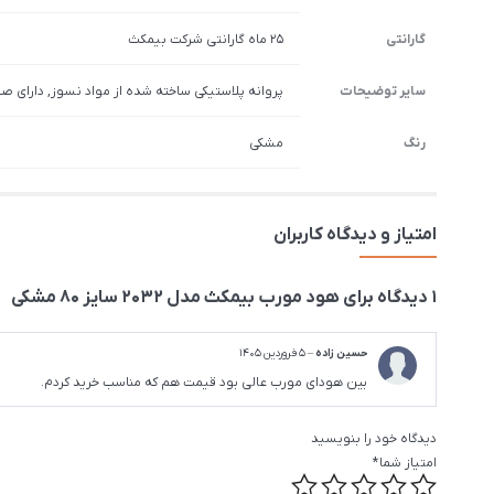
گارانتی
25 ماه گارانتی شرکت بیمکث
سایر توضیحات
پروانه پلاستیکی ساخته شده از مواد نسوز, دارای ص
رنگ
مشکی
امتیاز و دیدگاه کاربران
1 دیدگاه برای
هود مورب بیمکث مدل 2032 سایز 80 مشکی
حسین زاده
–
5 فروردین 1405
بین هودای مورب عالی بود قیمت هم که مناسب خرید کردم.
دیدگاه خود را بنویسید
امتیاز شما
*