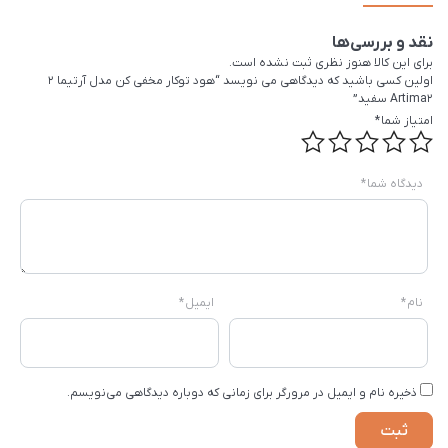
نقد و بررسی‌ها
برای این کالا هنوز نظری ثبت نشده است.
اولین کسی باشید که دیدگاهی می نویسد “هود توکار مخفی کن مدل آرتیما 2
Artima2 سفید”
امتیاز شما
*
دیدگاه شما
*
نام
*
ایمیل
*
ذخیره نام و ایمیل در مرورگر برای زمانی که دوباره دیدگاهی می‌نویسم.