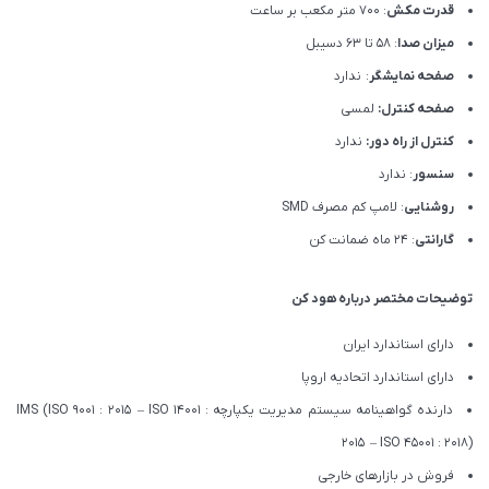
قدرت مکش
: 700 متر مکعب بر ساعت
میزان صدا
: 58 تا 63 دسیبل
صفحه نمایشگر
: ندارد
صفحه کنترل:
لمسی
کنترل از راه دور:
ندارد
سنسور
: ندارد
روشنایی
: لامپ کم مصرف SMD
گارانتی
: 24 ماه ضمانت کن
توضیحات مختصر درباره هود کن
دارای استاندارد ایران
دارای استاندارد اتحادیه اروپا
دارنده گواهینامه سیستم مدیریت یکپارچه IMS (ISO 9001 : 2015 – ISO 14001 :
2015 – ISO 45001 : 2018)
فروش در بازارهای خارجی