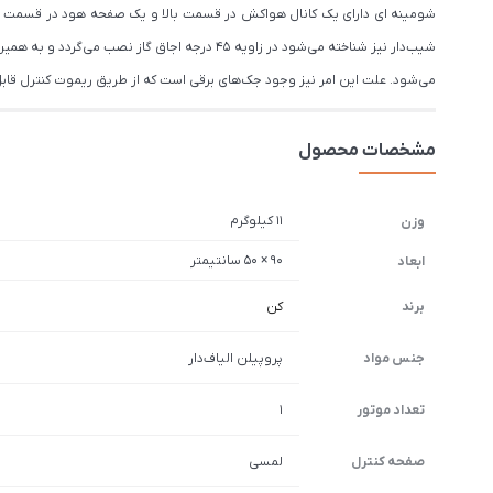
شومینه ای دارای یک کانال هواکش در قسمت بالا و یک صفحه هود در قسمت پا
شیب‌دار نیز شناخته می‌شود در زاویه ۴۵ درجه
می‌شود. علت این امر نیز وجود جک‌های برقی است که از طریق ریموت کنترل قاب
مشخصات محصول
11 کیلوگرم
وزن
90 × 50 سانتیمتر
ابعاد
برند
کن
جنس مواد
پروپیلن الیاف‌دار
تعداد موتور
1
صفحه کنترل
لمسی