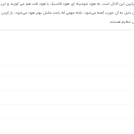
یین این کانال است. به هود شومینه ای، هود کلاسیک یا هود فلت هم می گویند و این
 اجاق گاز نصب می‌گردد و به همین دلیل به آن مورب گفته می‌شود. نکته مهمی که باعث مکش بهتر هود می‌ش
ل تنظیم هستند.