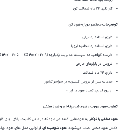
گارانتی
: 24 ماه ضمانت کن
توضیحات مختصر درباره هود کن
دارای استاندارد ایران
دارای استاندارد اتحادیه اروپا
دارنده گواهینامه سیستم مدیریت یکپارچه IMS (ISO 9001 : 2015 – ISO 14001 : 2015 – ISO 45001 : 2018)
فروش در بازارهای خارجی
دارای 24 ماه ضمانت
خدمات پس از فروش گسترده در سراسر کشور
اولین تولید کننده هود در ایران
تفاوت هود مورب و هود شومینه ای و هود مخفی
هود مخفی یا توکار
به هودهایی گفته می‌شود که در داخل کابینت بالای اجاق گاز
مکش هود مخفی جذب می‌شوند.
هود شومینه ای