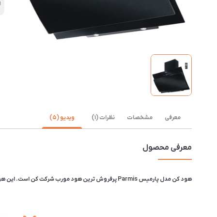
ل
معرفی
مشخصات
نظرات (1)
ویدیو (5)
معرفی محصول
هود کن مدل پارمیس Parmis پرفروش ترین هود مورب شرکت کن است. این هود با طراحی شیک و ساده ای که دارد، برای انواع طراحی های آشپزخانه مناسب است.