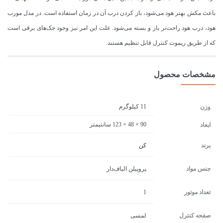
باعث مکش بهتر هود می‌شود، باز کردن درب آن در زمان استفاده است. در مدل مورب
هود، درب هود راحت‌تر باز و بسته می‌شود. علت این امر نیز وجود جک‌های برقی است
که از طریق ریموت کنترل قابل تنظیم هستند.
مشخصات محصول
11 کیلوگرم
وزن
90 × 48 × 123 سانتیمتر
ابعاد
برند
کن
جنس مواد
پروپیلن الیاف‌دار
تعداد موتور
1
صفحه کنترل
لمسی