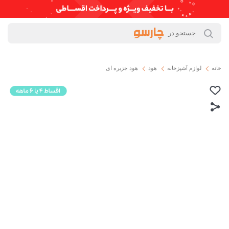
خانه
لوازم آشپزخانه
هود
هود جزیره ای