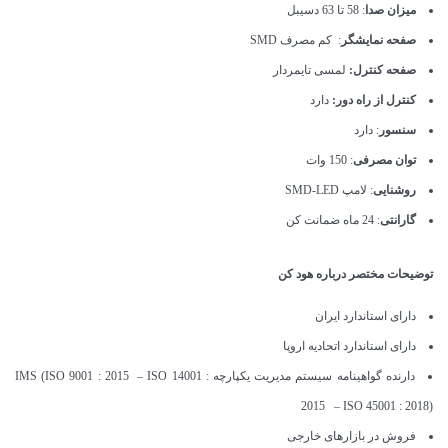
میزان صدا
: 58 تا 63 دسیبل
صفحه نمایشگر
: کم مصرف SMD
صفحه کنترل:
لمسی تایمردار
کنترل از راه دور:
دارد
سنسور
: دارد
توان مصرفی
: 150 وات
روشنایی
: لامپ SMD-LED
گارانتی
: 24 ماه ضمانت کن
توضیحات مختصر درباره هود کن
دارای استاندارد ایران
دارای استاندارد اتحادیه اروپا
دارنده گواهینامه سیستم مدیریت یکپارچه IMS (ISO 9001 : 2015 – ISO 14001 :
2015 – ISO 45001 : 2018)
فروش در بازارهای خارجی