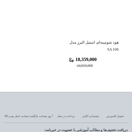
هود شومینه‌ای استیل البرز مدل
SA 106
18,359,000
24,810,000
تحویل اکسپرس
پشتیبانی آنلاین
پرداخت در محل
7 روز ضمانت بازگشت
ضمانت اصل بودن کالا
دریافت تخفیف‌ها و مطالب آموزشی با عضویت در خبرنامه: