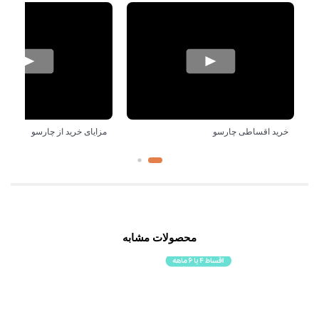
خرید اقساطی چارسو
مزایای خرید از چارسو
محصولات مشابه