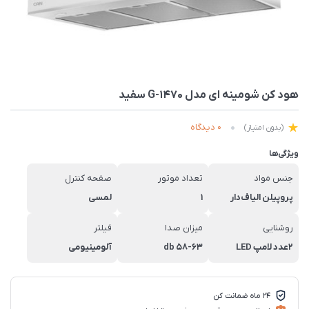
هود کن شومینه ای مدل G-1470 سفید
0 دیدگاه
(بدون امتیاز)
ویژگی‌ها
جنس مواد
تعداد موتور
صفحه کنترل
پروپیلن الیاف‌دار
1
لمسی
روشنایی
میزان صدا
فیلتر
2عدد لامپ LED
58-63 db
آلومینیومی
24 ماه ضمانت کن