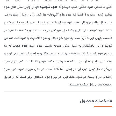
افقی با مکش هود مخفی جذب می‌شوند.
هود شومینه ای
از اولین مدل های هود
تولید شده است و از ابتدا که هود وارد آشپزخانه ها شد، از این مدل استفاده می
شد. شکل ظاهری و کلی هود شومینه ای شبیه حرف انگلیسی T است که برعکس
شده. هود شومینه ای دارای یک کانال هواکش در قسمت بالا و یک صفحه هود در
قسمت پایین این کانال است. به هود شومینه ای، هود کلاسیک یا هود فلت هم می
گویند و این نامگذاری به دلیل شکل صفحه پایینی هود است.
هود مورب
که به
عنوان هود شیب‌دار نیز شناخته می‌شود در زاویه ۴۵ درجه اجاق گاز نصب می‌گردد و
به همین دلیل به آن مورب گفته می‌شود. نکته مهمی که باعث مکش بهتر هود
می‌شود، باز کردن درب آن در زمان استفاده است. در مدل مورب هود، درب هود
راحت‌تر باز و بسته می‌شود. علت این امر نیز وجود جک‌های برقی است که از طریق
ریموت کنترل قابل تنظیم هستند.
مشخصات محصول