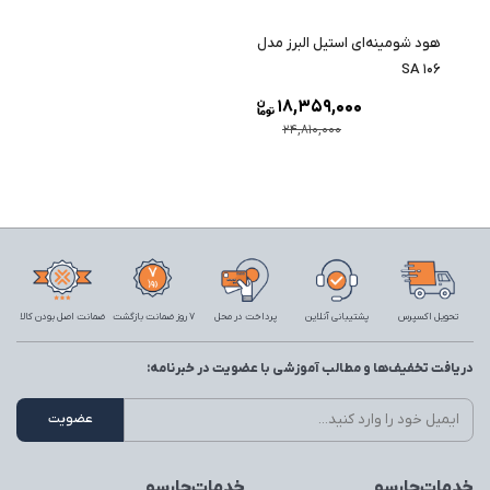
هود شومینه‌ای استیل البرز مدل
SA 106
18,359,000
24,810,000
تحویل اکسپرس
پشتیبانی آنلاین
پرداخت در محل
7 روز ضمانت بازگشت
ضمانت اصل بودن کالا
دریافت تخفیف‌ها و مطالب آموزشی با عضویت در خبرنامه:
خدمات‌چارسو
خدمات‌چارسو