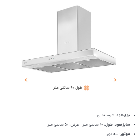
نوع هود
: شومینه ای
سایز هود
: طول: 90 سانتی متر عرض: 50 سانتی متر
موتور
: سه دور