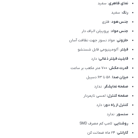
نمای ظاهری
: سفید
رنگ
: سفید
جنس هود
: فلزی
جنس مواد
: پروپیلن الیاف دار
حلزونی
: مواد نسوز جهت نظافت آسان
فیلتر
: آلومینیومی قابل شستشو
قابلیت فیلتر ذغالی:
دارد
قدرت مکش
: 700 متر مکعب بر ساعت
میزان صدا
: 58 تا 63 دسیبل
صفحه نمایشگر
: ندارد
صفحه کنترل:
لمسی تایمردار
کنترل از راه دور:
دارد
سنسور
: ندارد
روشنایی
: لامپ کم مصرف SMD
گارانتی
: 24 ماه ضمانت کن