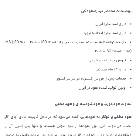
توضیحات مختصر درباره هود کن
دارای استاندارد ایران
دارای استاندارد اتحادیه اروپا
دارنده گواهینامه سیستم مدیریت یکپارچه IMS (ISO 9001 : 2015 – ISO 14001 :
2015 – ISO 45001 : 2018)
فروش در بازارهای خارجی
دارای 24 ماه ضمانت
خدمات پس از فروش گسترده در سراسر کشور
اولین تولید کننده هود در ایران
تفاوت هود مورب و هود شومینه ای و هود مخفی
هود مخفی یا توکار
به هودهایی گفته می‌شود که در داخل کابینت بالای اجاق گاز
نصب می‌شوند. این نوع هودها از دید پنهان هستند و تنها پنل کنترل آن را
مشاهده می‌کنید. زمانی که اجاق گاز شروع به کار می‌کند بخار و دود حاصل به صورت