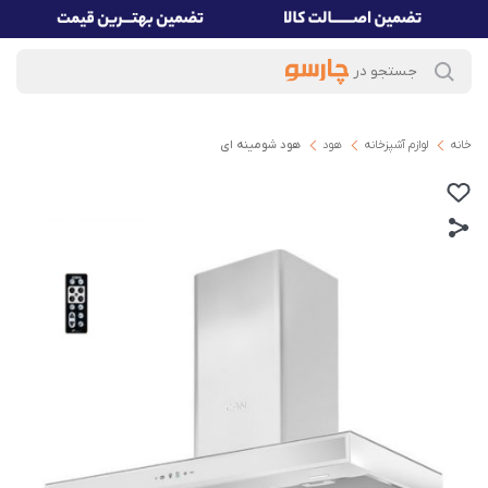
خانه
لوازم آشپزخانه
هود
هود شومینه ای