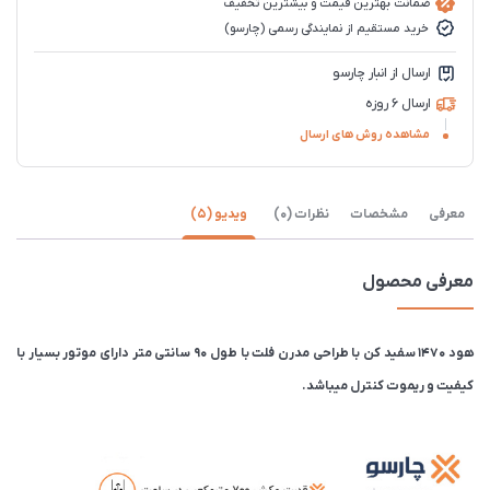
ضمانت بهترین قیمت و بیشترین تخفیف
خرید مستقیم از نمایندگی رسمی (چارسو)
ارسال از انبار چارسو
ارسال 6 روزه
مشاهده روش های ارسال
معرفی
مشخصات
نظرات (0)
ویدیو (5)
معرفی محصول
هود 1470 سفید کن با طراحی مدرن فلت با طول ۹۰ سانتی متر دارای موتور بسیار با
کیفیت و ریموت کنترل میباشد.