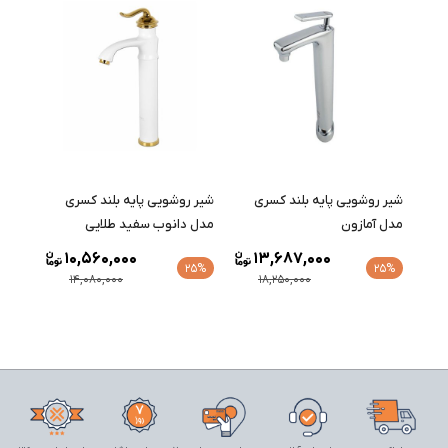
شیر روشویی پایه بلند کسری
شیر روشویی پایه بلند کسری
مدل آمازون
مدل دانوب سفید طلایی
10,560,000
13,687,000
25%
25%
14,080,000
18,250,000