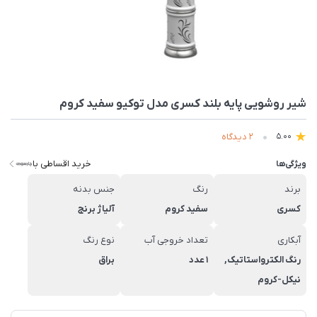
شیر روشویی پایه بلند کسری مدل توکیو سفید کروم
2 دیدگاه
5.00
خرید اقساطی با
ویژگی‌ها
برند
رنگ
جنس بدنه
کسری
سفید کروم
آلیاژ برنج
آبکاری
تعداد خروجی آب
نوع رنگ
رنگ الکترواستاتیک,
1 عدد
براق
نیکل-کروم