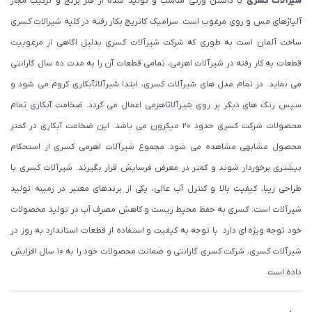
شیرآلات کسری
با داشتن وزنی مناسب و تولید شده از فلز برنج و ترکیب مجاز
آلیاژهای مس و روی مرغوب است. سرامیک کاتریج بکار رفته در کلیه شیرالات کسری
ساخت آلمان است به طوری که شرکت شیرآلات کسری بدلیل اگاهی از مرغوبیت
قطعات به کار رفته در شیرآلات اهرمی، تمامی قطعات آن را به مدت ده سال گارانتی
می نماید. در تمام مدل های شیرآلات کسری، ابتدا شیرآلاتآبکاری کروم می شود و
سپس رنگ های دیگر بر روی شیرآلاتاهرمی اعمال می گردد. ضخامت آبکاری تمام
محصولات شرکت کسری حدود ۲۰ میکرون می باشد. این ضخامت آبکاری در کمتر
محصول مشابهی مشاهده می شود. مجموع شیرآلات اهرمی کسری از استحکام
بیشتری برخوردار شوند و کمتر در معرض فرسایش قرار بگیرند. شیرآلات کسری با
طراحی زیبا، کیفیت بالا و کنترل آب عالی، یکی از برندهای معتبر در زمینه تولید
شیرآلات است. کسری به حفظ محیط زیست و کاهش مصرف آب در تولید محصولات
خود توجه ویژه ای دارد. با توجه به کیفیت و استفاده از قطعات استاندارد به روز در
شیرآلات کسری، شرکت کسری گارانتی و ضمانت محصولات خود را به 10 سال افزایش
داده است.