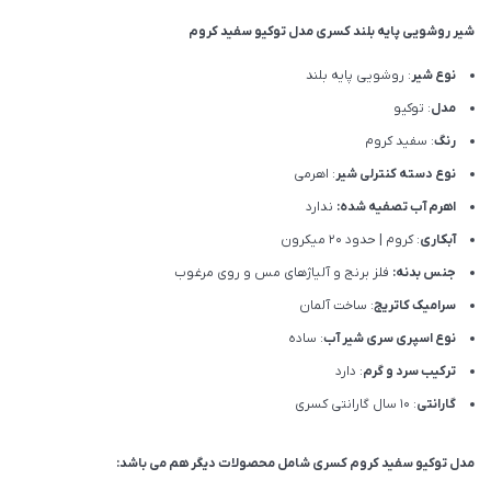
شیر روشویی پایه بلند کسری مدل توکیو سفید کروم
نوع شیر
: روشویی پایه بلند
مدل
: توکیو
رنگ
: سفید کروم
نوع دسته کنترلی شیر
: اهرمی
اهرم آب تصفیه شده:
ندارد
آبکاری
: کروم | حدود 20 میکرون
جنس بدنه:
فلز برنج و آلیاژهای مس و روی مرغوب
سرامیک کاتریج
: ساخت آلمان
نوع اسپری سری شیر آب
: ساده
ترکیب سرد و گرم
: دارد
گارانتی
: 10 سال گارانتی کسری
مدل توکیو سفید کروم کسری شامل محصولات دیگر هم می باشد: