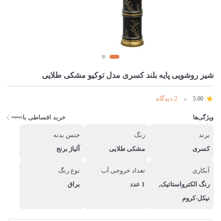
شیر روشویی پایه بلند کسری مدل توکیو مشکی طلایی
2 دیدگاه
5.00
خرید اقساطی با
ویژگی‌ها
برند
رنگ
جنس بدنه
کسری
مشکی طلایی
آلیاژ برنج
آبکاری
تعداد خروجی آب
نوع رنگ
رنگ الکترواستاتیک,
1 عدد
براق
نیکل-کروم