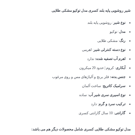
شیر روشویی پایه بلند کسری مدل توکیو مشکی طلایی
نوع شیر
: روشویی پایه بلند
مدل
: توکیو
رنگ
: مشکی طلایی
نوع دسته کنترلی شیر
: اهرمی
اهرم آب تصفیه شده:
ندارد
آبکاری
: کروم | حدود 20 میکرون
جنس بدنه:
فلز برنج و آلیاژهای مس و روی مرغوب
سرامیک کاتریج
: ساخت آلمان
نوع اسپری سری شیر آب
: ساده
ترکیب سرد و گرم
: دارد
گارانتی
: 10 سال گارانتی کسری
مدل توکیو مشکی طلایی کسری شامل محصولات دیگر هم می باشد: