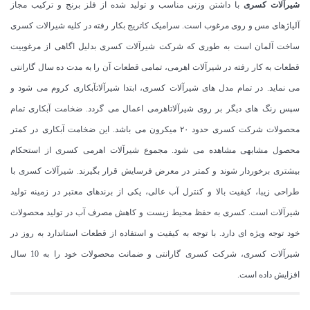
شیرآلات کسری
با داشتن وزنی مناسب و تولید شده از فلز برنج و ترکیب مجاز
آلیاژهای مس و روی مرغوب است. سرامیک کاتریج بکار رفته در کلیه شیرالات کسری
ساخت آلمان است به طوری که شرکت شیرآلات کسری بدلیل اگاهی از مرغوبیت
قطعات به کار رفته در شیرآلات اهرمی، تمامی قطعات آن را به مدت ده سال گارانتی
می نماید. در تمام مدل های شیرآلات کسری، ابتدا شیرآلاتآبکاری کروم می شود و
سپس رنگ های دیگر بر روی شیرآلاتاهرمی اعمال می گردد. ضخامت آبکاری تمام
محصولات شرکت کسری حدود ۲۰ میکرون می باشد. این ضخامت آبکاری در کمتر
محصول مشابهی مشاهده می شود. مجموع شیرآلات اهرمی کسری از استحکام
بیشتری برخوردار شوند و کمتر در معرض فرسایش قرار بگیرند. شیرآلات کسری با
طراحی زیبا، کیفیت بالا و کنترل آب عالی، یکی از برندهای معتبر در زمینه تولید
شیرآلات است. کسری به حفظ محیط زیست و کاهش مصرف آب در تولید محصولات
خود توجه ویژه ای دارد. با توجه به کیفیت و استفاده از قطعات استاندارد به روز در
شیرآلات کسری، شرکت کسری گارانتی و ضمانت محصولات خود را به 10 سال
افزایش داده است.