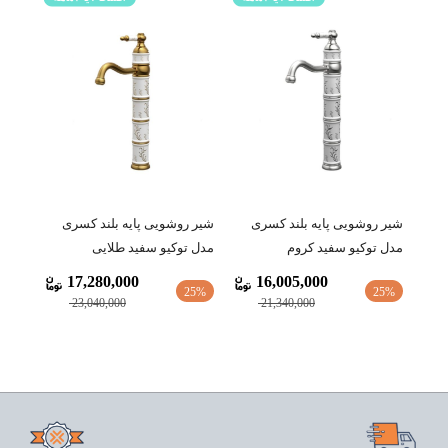
شیر روشویی پایه بلند کسری
شیر روشویی پایه بلند کسری
مدل توکیو سفید کروم
مدل توکیو سفید طلایی
17,280,000
16,005,000
25%
25%
23,040,000
21,340,000