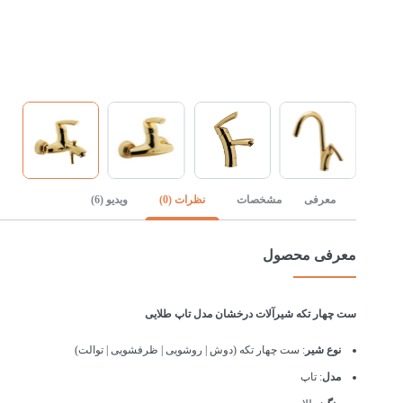
معرفی
مشخصات
نظرات (0)
ویدیو (6)
معرفی محصول
ست چهار تکه شیرآلات درخشان مدل تاپ طلایی
نوع شیر
: ست چهار تکه (دوش | روشویی | ظرفشویی | توالت)
مدل
: تاپ