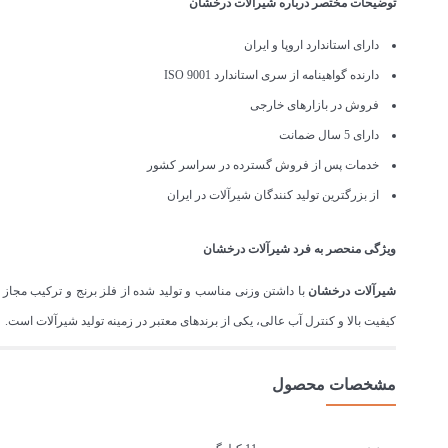
توضیحات مختصر درباره شیرآلات درخشان
دارای استاندارد اروپا و ایران
دارنده گواهینامه از سری استاندارد ISO 9001
فروش در بازارهای خارجی
دارای 5 سال ضمانت
خدمات پس از فروش گسترده در سراسر کشور
از بزرگترین تولید کنندگان شیرآلات در ایران
ویژگی منحصر به فرد شیرآلات درخشان
شیرآلات درخشان
با داشتن وزنی مناسب و تولید شده از فلز برنج و ترکیب مج
کیفیت بالا و کنترل آب عالی، یکی از برندهای معتبر در زمینه تولید شیرآلات است. درخشان تمام
مشخصات محصول