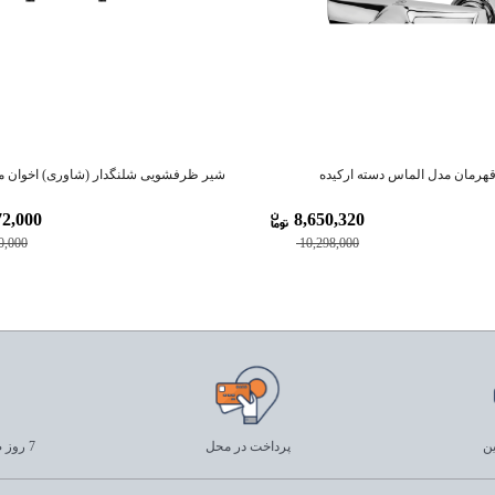
قهرمان مدل الماس دسته ارکیده
شیر ظرفشویی شلنگدار (شاوری) اخوان مدل 1
2,000
8,650,320
0,000
10,298,000
ین
پرداخت در محل
7 روز ضمانت بازگشت