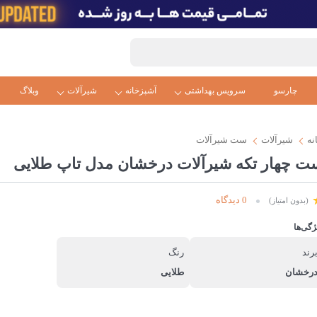
چارسو
سرویس بهداشتی
آشپزخانه
شیرآلات
وبلاگ
نه
شیرآلات
ست شیرآلات
ت چهار تکه شیرآلات درخشان مدل تاپ طلایی
0 دیدگاه
(بدون امتیاز)
ژگی‌ها
رند
رنگ
رخشان
طلایی