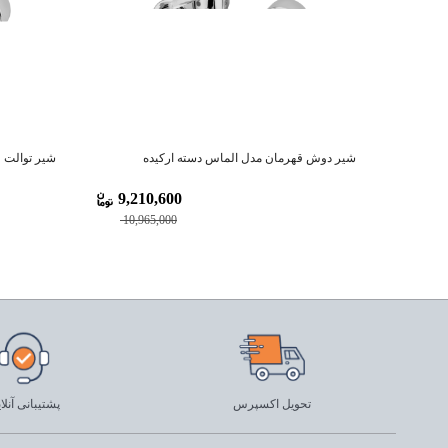
شیر دوش قهرمان مدل الماس دسته ارکیده
شیر توالت 
9,210,600
10,965,000
تحویل اکسپرس
پشتیبانی آنلا