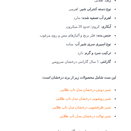
رنگ
: طلایی
نوع دسته کنترلی شیر
: اهرمی
اهرم آب تصفیه شده:
ندارد
آبکاری
: کروم | حدود 20 میکرون
جنس بدنه:
فلز برنج و آلیاژهای مس و روی مرغوب
نوع اسپری سری شیر آب
: ساده
ترکیب سرد و گرم
: دارد
گارانتی
: 5 سال گارانتی درخشان سرویس
این ست شامل محصولات زیر از برند درخشان است:
شیر دوش درخشان مدل تاپ طلایی
شیر روشویی درخشان مدل تاپ طلایی
شیر ظرفشویی درخشان مدل تاپ طلایی
شیر توالت درخشان مدل تاپ طلایی