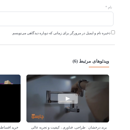
نام
*
ذخیره نام و ایمیل در مرورگر برای زمانی که دوباره دیدگاهی می‌نویسم.
ویدئوهای مرتبط (6)
برند درخشان : طراحی، فناوری ، کیفیت و تجربه عالی
خرید اقساطی