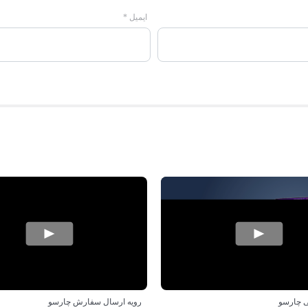
ایمیل
*
 چارسو
رویه ارسال سفارش چارسو