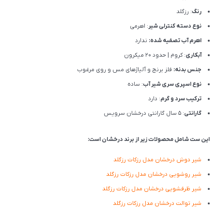
رنگ
: رزگلد
نوع دسته کنترلی شیر
: اهرمی
اهرم آب تصفیه شده:
ندارد
آبکاری
: کروم | حدود 20 میکرون
جنس بدنه:
فلز برنج و آلیاژهای مس و روی مرغوب
نوع اسپری سری شیر آب
: ساده
ترکیب سرد و گرم
: دارد
گارانتی
: 5 سال گارانتی درخشان سرویس
این ست شامل محصولات زیر از برند درخشان است:
شیر دوش درخشان مدل رزکات رزگلد
شیر روشویی درخشان مدل رزکات رزگلد
شیر ظرفشویی درخشان مدل رزکات رزگلد
شیر توالت درخشان مدل رزکات رزگلد