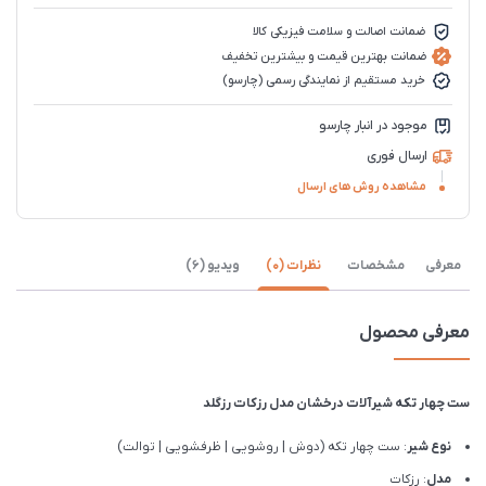
ضمانت اصالت و سلامت فیزیکی کالا
ضمانت بهترین قیمت و بیشترین تخفیف
خرید مستقیم از نمایندگی رسمی (چارسو)
موجود در انبار چارسو
ارسال فوری
مشاهده روش های ارسال
معرفی
مشخصات
نظرات (0)
ویدیو (6)
معرفی محصول
ست چهار تکه شیرآلات درخشان مدل رزکات رزگلد
نوع شیر
: ست چهار تکه (دوش | روشویی | ظرفشویی | توالت)
مدل
: رزکات