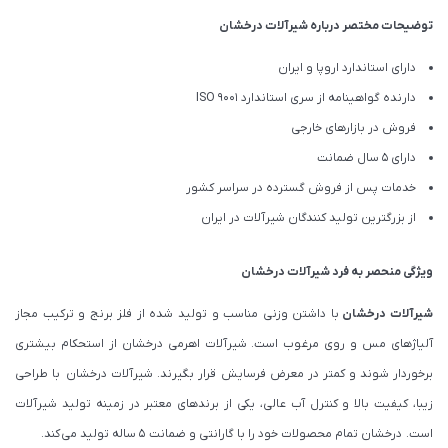
توضیحات مختصر درباره شیرآلات درخشان
دارای استاندارد اروپا و ایران
دارنده گواهینامه از سری استاندارد ISO 9001
فروش در بازارهای خارجی
دارای 5 سال ضمانت
خدمات پس از فروش گسترده در سراسر کشور
از بزرگترین تولید کنندگان شیرآلات در ایران
ویژگی منحصر به فرد شیرآلات درخشان
شیرآلات درخشان
با داشتن وزنی مناسب و تولید شده از فلز برنج و ترکیب مجاز
آلیاژهای مس و روی مرغوب است. شیرآلات اهرمی درخشان از استحکام بیشتری
برخوردار شوند و کمتر در معرض فرسایش قرار بگیرند. شیرآلات درخشان با طراحی
زیبا، کیفیت بالا و کنترل آب عالی، یکی از برندهای معتبر در زمینه تولید شیرآلات
است. درخشان تمام محصولات خود را با گارانتی و ضمانت 5 ساله تولید می کند.