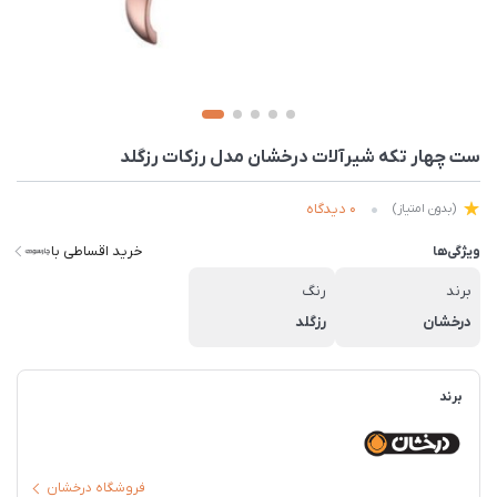
ست چهار تکه شیرآلات درخشان مدل رزکات رزگلد
0 دیدگاه
(بدون امتیاز)
خرید اقساطی با
ویژگی‌ها
برند
رنگ
درخشان
رزگلد
برند
فروشگاه درخشان