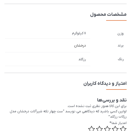
مشخصات محصول
11 کیلوگرم
وزن
برند
درخشان
رنگ
رزگلد
امتیاز و دیدگاه کاربران
نقد و بررسی‌ها
برای این کالا هنوز نظری ثبت نشده است.
اولین کسی باشید که دیدگاهی می نویسد “ست چهار تکه شیرآلات درخشان مدل
رزکات رزگلد”
امتیاز شما
*