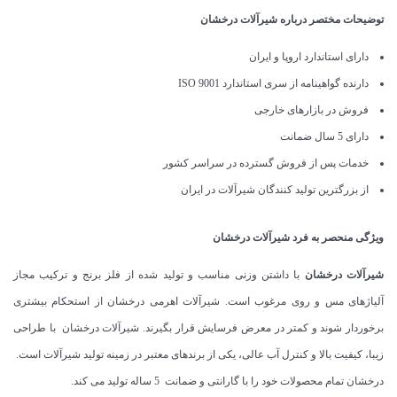
توضیحات مختصر درباره شیرآلات درخشان
دارای استاندارد اروپا و ایران
دارنده گواهینامه از سری استاندارد ISO 9001
فروش در بازارهای خارجی
دارای 5 سال ضمانت
خدمات پس از فروش گسترده در سراسر کشور
از بزرگترین تولید کنندگان شیرآلات در ایران
ویژگی منحصر به فرد شیرآلات درخشان
شیرآلات درخشان
با داشتن وزنی مناسب و تولید شده از فلز برنج و ترکیب مجاز
آلیاژهای مس و روی مرغوب است. شیرآلات اهرمی درخشان از استحکام بیشتری
برخوردار شوند و کمتر در معرض فرسایش قرار بگیرند. شیرآلات درخشان با طراحی
زیبا، کیفیت بالا و کنترل آب عالی، یکی از برندهای معتبر در زمینه تولید شیرآلات است.
درخشان تمام محصولات خود را با گارانتی و ضمانت 5 ساله تولید می کند.