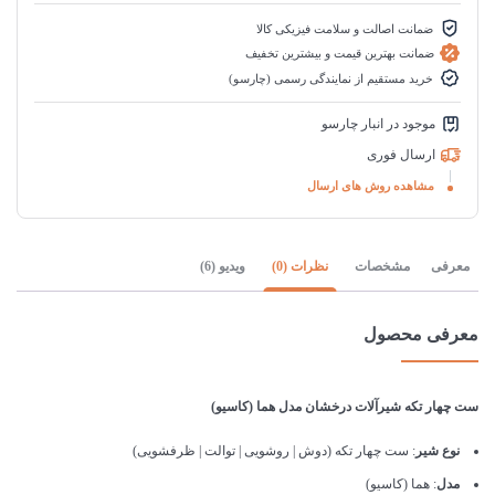
ضمانت اصالت و سلامت فیزیکی کالا
ضمانت بهترین قیمت و بیشترین تخفیف
خرید مستقیم از نمایندگی رسمی (چارسو)
موجود در انبار چارسو
ارسال فوری
مشاهده روش های ارسال
معرفی
مشخصات
نظرات (0)
ویدیو (6)
معرفی محصول
ست چهار تکه شیرآلات درخشان مدل هما (کاسیو)
نوع شیر
: ست چهار تکه (دوش | روشویی | توالت | ظرفشویی)
مدل
: هما (کاسیو)