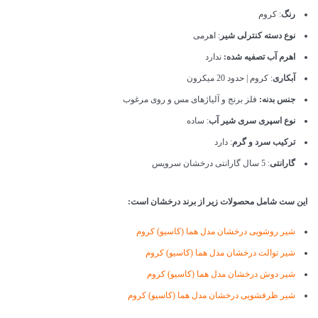
رنگ
: کروم
نوع دسته کنترلی شیر
: اهرمی
اهرم آب تصفیه شده:
ندارد
آبکاری
: کروم | حدود 20 میکرون
جنس بدنه:
فلز برنج و آلیاژهای مس و روی مرغوب
نوع اسپری سری شیر آب
: ساده
ترکیب سرد و گرم
: دارد
گارانتی
: 5 سال گارانتی درخشان سرویس
این ست شامل محصولات زیر از برند درخشان است:
شیر روشویی درخشان مدل هما (کاسیو) کروم
شیر توالت درخشان مدل هما (کاسیو) کروم
شیر دوش درخشان مدل هما (کاسیو) کروم
شیر ظرفشویی درخشان مدل هما (کاسیو) کروم