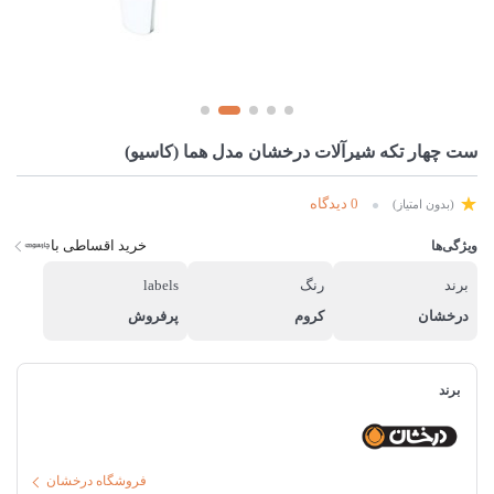
ست چهار تکه شیرآلات درخشان مدل هما (کاسیو)
0 دیدگاه
(بدون امتیاز)
خرید اقساطی با
ویژگی‌ها
برند
رنگ
labels
درخشان
کروم
پرفروش
برند
فروشگاه درخشان