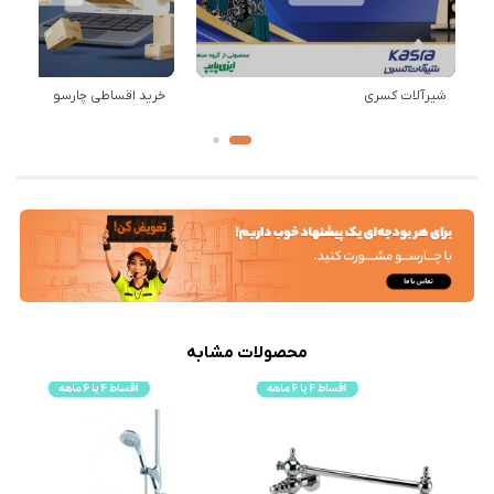
شیرآلات کسری
خرید اقساطی چارسو
محصولات مشابه