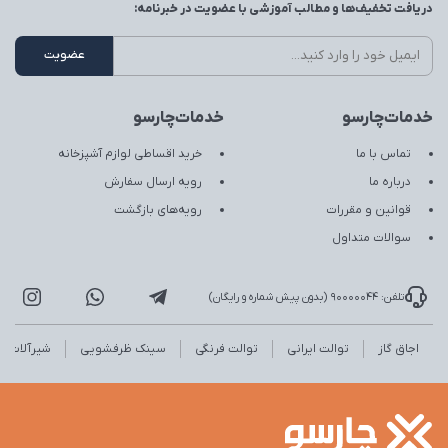
دریافت تخفیف‌ها و مطالب آموزشی با عضویت در خبرنامه:
خدمات‌چارسو
خدمات‌چارسو
تماس با ما
خرید اقساطی لوازم آشپزخانه
درباره ما
رویه ارسال سفارش
قوانین و مقررات
رویه‌های بازگشت
سوالات متداول
تلفن: 90000044 (بدون پیش شماره و رایگان)
اجاق گاز
توالت ایرانی
توالت فرنگی
سینک ظرفشویی
شیرآلات