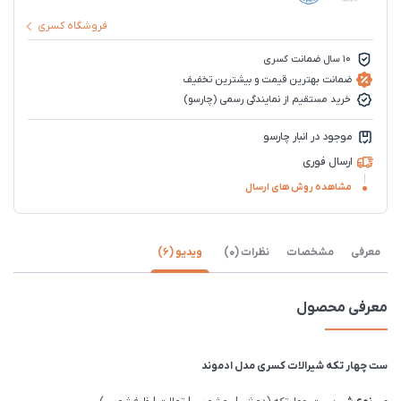
فروشگاه کسری
10 سال ضمانت کسری
ضمانت بهترین قیمت و بیشترین تخفیف
خرید مستقیم از نمایندگی رسمی (چارسو)
موجود در انبار چارسو
ارسال فوری
مشاهده روش های ارسال
معرفی
مشخصات
نظرات (0)
ویدیو (6)
معرفی محصول
ست چهار تکه شیرالات کسری مدل ادموند