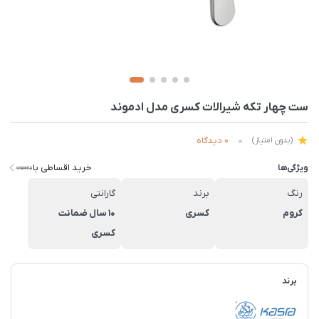
ست چهار تکه شیرالات کسری مدل ادموند
0 دیدگاه
(بدون امتیاز)
خرید اقساطی با
ویژگی‌ها
رنگ
برند
گارانتی
کروم
کسری
10 سال ضمانت
کسری
برند