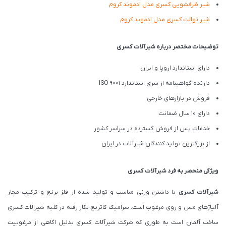
شیر ظرفشویی کسری مدل ادموند کروم
شیر توالت کسری مدل ادموند کروم
توضیحات مختصر درباره شیرآلات کسری
دارای استاندارد اروپا و ایران
دارنده گواهینامه از سری استاندارد ISO 9001
فروش در بازارهای خارجی
دارای 10 سال ضمانت
خدمات پس از فروش گسترده در سراسر کشور
از بزرگترین تولید کنندگان شیرآلات در ایران
ویژگی منحصر به فرد شیرآلات کسری
شیرآلات کسری
با داشتن وزنی مناسب و تولید شده از فلز برنج و ترکیب مجاز
آلیاژهای مس و روی مرغوب است. سرامیک کاتریج بکار رفته در کلیه شیرالات کسری
ساخت آلمان است به طوری که شرکت شیرآلات کسری بدلیل اگاهی از مرغوبیت