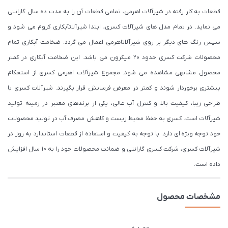
قطعات به کار رفته در شیرآلات اهرمی، تمامی قطعات آن را به مدت ده سال گارانتی
می نماید. در تمام مدل های شیرآلات کسری، ابتدا شیرآلاتآبکاری کروم می شود و
سپس رنگ های دیگر بر روی شیرآلاتاهرمی اعمال می گردد. ضخامت آبکاری تمام
محصولات شرکت کسری حدود ۲۰ میکرون می باشد. این ضخامت آبکاری در کمتر
محصول مشابهی مشاهده می شود. مجموع شیرآلات اهرمی کسری از استحکام
بیشتری برخوردار شوند و کمتر در معرض فرسایش قرار بگیرند. شیرآلات کسری با
طراحی زیبا، کیفیت بالا و کنترل آب عالی، یکی از برندهای معتبر در زمینه تولید
شیرآلات است. کسری به حفظ محیط زیست و کاهش مصرف آب در تولید محصولات
خود توجه ویژه ای دارد. با توجه به کیفیت و استفاده از قطعات استاندارد به روز در
شیرآلات کسری، شرکت کسری گارانتی و ضمانت محصولات خود را به 10 سال افزایش
داده است.
مشخصات محصول