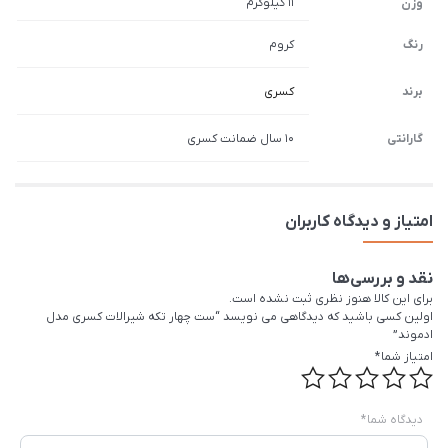
11 کیلوگرم
وزن
رنگ
کروم
برند
کسری
گارانتی
10 سال ضمانت کسری
امتیاز و دیدگاه کاربران
نقد و بررسی‌ها
برای این کالا هنوز نظری ثبت نشده است.
اولین کسی باشید که دیدگاهی می نویسد “ست چهار تکه شیرالات کسری مدل
ادموند”
امتیاز شما
*
دیدگاه شما
*