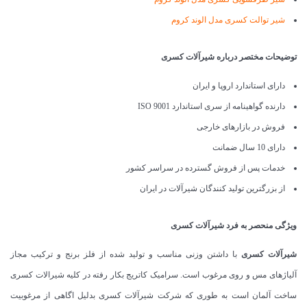
شیر توالت کسری مدل الوند کروم
توضیحات مختصر درباره شیرآلات کسری
دارای استاندارد اروپا و ایران
دارنده گواهینامه از سری استاندارد ISO 9001
فروش در بازارهای خارجی
دارای 10 سال ضمانت
خدمات پس از فروش گسترده در سراسر کشور
از بزرگترین تولید کنندگان شیرآلات در ایران
ویژگی منحصر به فرد شیرآلات کسری
شیرآلات کسری
با داشتن وزنی مناسب و تولید شده از فلز برنج و ترکیب مجاز
آلیاژهای مس و روی مرغوب است. سرامیک کاتریج بکار رفته در کلیه شیرالات کسری
ساخت آلمان است به طوری که شرکت شیرآلات کسری بدلیل اگاهی از مرغوبیت