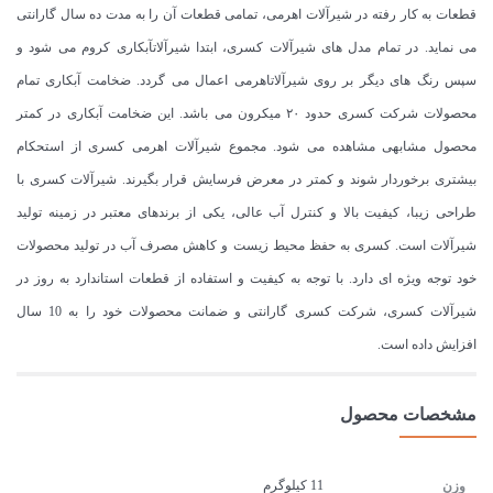
قطعات به کار رفته در شیرآلات اهرمی، تمامی قطعات آن را به مدت ده سال گارانتی
می نماید. در تمام مدل های شیرآلات کسری، ابتدا شیرآلاتآبکاری کروم می شود و
سپس رنگ های دیگر بر روی شیرآلاتاهرمی اعمال می گردد. ضخامت آبکاری تمام
محصولات شرکت کسری حدود ۲۰ میکرون می باشد. این ضخامت آبکاری در کمتر
محصول مشابهی مشاهده می شود. مجموع شیرآلات اهرمی کسری از استحکام
بیشتری برخوردار شوند و کمتر در معرض فرسایش قرار بگیرند. شیرآلات کسری با
طراحی زیبا، کیفیت بالا و کنترل آب عالی، یکی از برندهای معتبر در زمینه تولید
شیرآلات است. کسری به حفظ محیط زیست و کاهش مصرف آب در تولید محصولات
خود توجه ویژه ای دارد. با توجه به کیفیت و استفاده از قطعات استاندارد به روز در
شیرآلات کسری، شرکت کسری گارانتی و ضمانت محصولات خود را به 10 سال
افزایش داده است.
مشخصات محصول
11 کیلوگرم
وزن