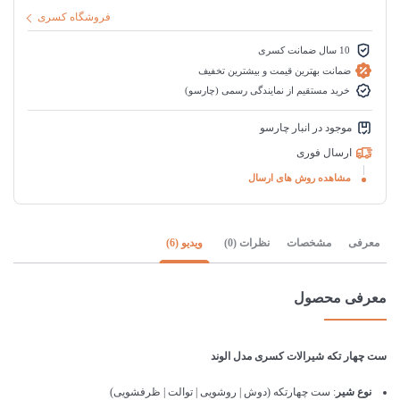
فروشگاه کسری
10 سال ضمانت کسری
ضمانت بهترین قیمت و بیشترین تخفیف
خرید مستقیم از نمایندگی رسمی (چارسو)
موجود در انبار چارسو
ارسال فوری
مشاهده روش های ارسال
معرفی
مشخصات
نظرات (0)
ویدیو (6)
معرفی محصول
ست چهار تکه شیرالات کسری مدل الوند
نوع شیر
: ست چهارتکه (دوش | روشویی | توالت | ظرفشویی)