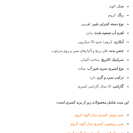
مدل
: الوند
رنگ
: کروم
نوع دسته کنترلی شیر
: اهرمی
اهرم آب تصفیه شده:
ندارد
آبکاری
: کروم | حدود 20 میکرون
جنس بدنه:
فلز برنج و آلیاژهای مس و روی مرغوب
سرامیک کاتریج
: ساخت آلمان
نوع اسپری سری شیر آب
: ساده
ترکیب سرد و گرم
: دارد
گارانتی
: 10 سال گارانتی کسری
این ست شامل محصولات زیر از برند کسری است:
شیر دوش کسری مدل الوند کروم
شیر روشویی کسری مدل الوند کروم
شیر ظرفشویی کسری مدل الوند کروم