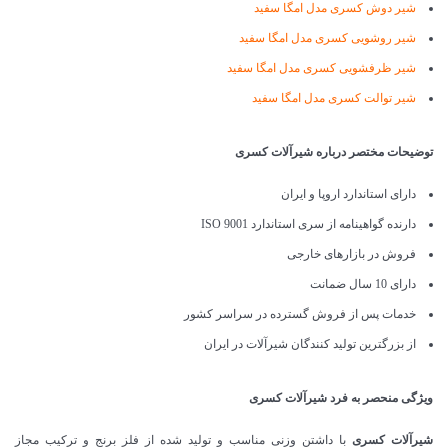
شیر دوش کسری مدل امگا سفید
شیر روشویی کسری مدل امگا سفید
شیر ظرفشویی کسری مدل امگا سفید
شیر توالت کسری مدل امگا سفید
توضیحات مختصر درباره شیرآلات کسری
دارای استاندارد اروپا و ایران
دارنده گواهینامه از سری استاندارد ISO 9001
فروش در بازارهای خارجی
دارای 10 سال ضمانت
خدمات پس از فروش گسترده در سراسر کشور
از بزرگترین تولید کنندگان شیرآلات در ایران
ویژگی منحصر به فرد شیرآلات کسری
شیرآلات کسری
با داشتن وزنی مناسب و تولید شده از فلز برنج و ترکیب مجاز