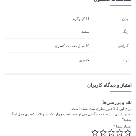
11 کیلوگرم
وزن
رنگ
سفید
گارانتی
10 سال ضمانت کسری
برند
کسری
امتیاز و دیدگاه کاربران
نقد و بررسی‌ها
برای این کالا هنوز نظری ثبت نشده است.
اولین کسی باشید که دیدگاهی می نویسد “ست چهار تکه شیرالات کسری مدل امگا
سفید”
امتیاز شما
*