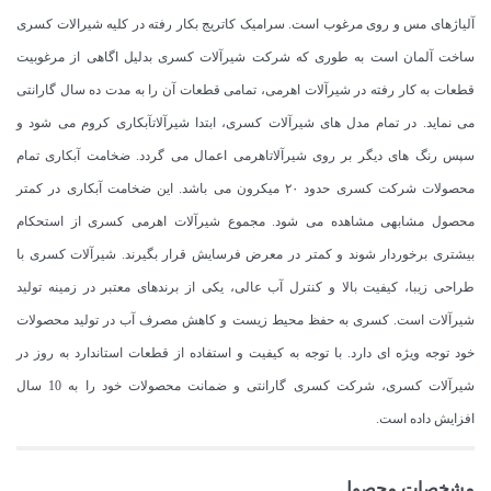
آلیاژهای مس و روی مرغوب است. سرامیک کاتریج بکار رفته در کلیه شیرالات کسری
ساخت آلمان است به طوری که شرکت شیرآلات کسری بدلیل اگاهی از مرغوبیت
قطعات به کار رفته در شیرآلات اهرمی، تمامی قطعات آن را به مدت ده سال گارانتی
می نماید. در تمام مدل های شیرآلات کسری، ابتدا شیرآلاتآبکاری کروم می شود و
سپس رنگ های دیگر بر روی شیرآلاتاهرمی اعمال می گردد. ضخامت آبکاری تمام
محصولات شرکت کسری حدود ۲۰ میکرون می باشد. این ضخامت آبکاری در کمتر
محصول مشابهی مشاهده می شود. مجموع شیرآلات اهرمی کسری از استحکام
بیشتری برخوردار شوند و کمتر در معرض فرسایش قرار بگیرند. شیرآلات کسری با
طراحی زیبا، کیفیت بالا و کنترل آب عالی، یکی از برندهای معتبر در زمینه تولید
شیرآلات است. کسری به حفظ محیط زیست و کاهش مصرف آب در تولید محصولات
خود توجه ویژه ای دارد. با توجه به کیفیت و استفاده از قطعات استاندارد به روز در
شیرآلات کسری، شرکت کسری گارانتی و ضمانت محصولات خود را به 10 سال
افزایش داده است.
مشخصات محصول