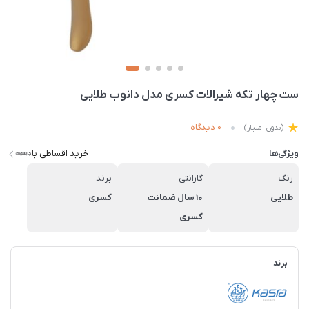
ست چهار تکه شیرالات کسری مدل دانوب طلایی
0 دیدگاه
(بدون امتیاز)
خرید اقساطی با
ویژگی‌ها
رنگ
گارانتی
برند
طلایی
10 سال ضمانت
کسری
کسری
برند