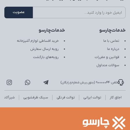
خدمات‌چارسو
خدمات‌چارسو
تماس با ما
خرید اقساطی لوازم آشپزخانه
درباره ما
رویه ارسال سفارش
قوانین و مقررات
رویه‌های بازگشت
سوالات متداول
تلفن: 90000044 (بدون پیش شماره و رایگان)
اجاق گاز
توالت ایرانی
توالت فرنگی
سینک ظرفشویی
شیرآلات