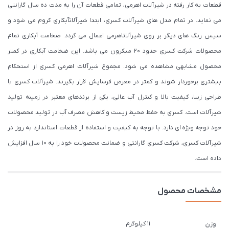
قطعات به کار رفته در شیرآلات اهرمی، تمامی قطعات آن را به مدت ده سال گارانتی
می نماید. در تمام مدل های شیرآلات کسری، ابتدا شیرآلاتآبکاری کروم می شود و
سپس رنگ های دیگر بر روی شیرآلاتاهرمی اعمال می گردد. ضخامت آبکاری تمام
محصولات شرکت کسری حدود ۲۰ میکرون می باشد. این ضخامت آبکاری در کمتر
محصول مشابهی مشاهده می شود. مجموع شیرآلات اهرمی کسری از استحکام
بیشتری برخوردار شوند و کمتر در معرض فرسایش قرار بگیرند. شیرآلات کسری با
طراحی زیبا، کیفیت بالا و کنترل آب عالی، یکی از برندهای معتبر در زمینه تولید
شیرآلات است. کسری به حفظ محیط زیست و کاهش مصرف آب در تولید محصولات
خود توجه ویژه ای دارد. با توجه به کیفیت و استفاده از قطعات استاندارد به روز در
شیرآلات کسری، شرکت کسری گارانتی و ضمانت محصولات خود را به 10 سال افزایش
داده است.
مشخصات محصول
11 کیلوگرم
وزن