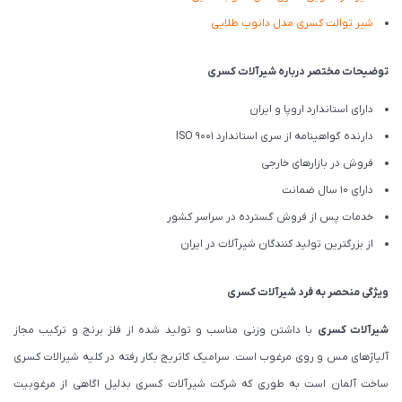
شیر توالت کسری مدل دانوب طلایی
توضیحات مختصر درباره شیرآلات کسری
دارای استاندارد اروپا و ایران
دارنده گواهینامه از سری استاندارد ISO 9001
فروش در بازارهای خارجی
دارای 10 سال ضمانت
خدمات پس از فروش گسترده در سراسر کشور
از بزرگترین تولید کنندگان شیرآلات در ایران
ویژگی منحصر به فرد شیرآلات کسری
شیرآلات کسری
با داشتن وزنی مناسب و تولید شده از فلز برنج و ترکیب مجاز
آلیاژهای مس و روی مرغوب است. سرامیک کاتریج بکار رفته در کلیه شیرالات کسری
ساخت آلمان است به طوری که شرکت شیرآلات کسری بدلیل اگاهی از مرغوبیت