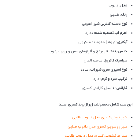
مدل
: دانوب
رنگ
: طلایی
نوع دسته کنترلی شیر
: اهرمی
اهرم آب تصفیه شده:
ندارد
آبکاری
: کروم | حدود 20 میکرون
جنس بدنه:
فلز برنج و آلیاژهای مس و روی مرغوب
سرامیک کاتریج
: ساخت آلمان
نوع اسپری سری شیر آب
: ساده
ترکیب سرد و گرم
: دارد
گارانتی
: 10 سال گارانتی کسری
این ست شامل محصولات زیر از برند کسری است:
شیر دوش کسری مدل دانوب طلایی
شیر روشویی کسری مدل دانوب طلایی
شیر ظرفشویی کسری مدل دانوب طلایی