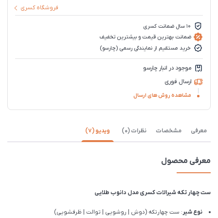
فروشگاه کسری
10 سال ضمانت کسری
ضمانت بهترین قیمت و بیشترین تخفیف
خرید مستقیم از نمایندگی رسمی (چارسو)
موجود در انبار چارسو
ارسال فوری
مشاهده روش های ارسال
معرفی
مشخصات
نظرات (0)
ویدیو (7)
معرفی محصول
ست چهار تکه شیرالات کسری مدل دانوب طلایی
نوع شیر
: ست چهارتکه (دوش | روشویی | توالت | ظرفشویی)