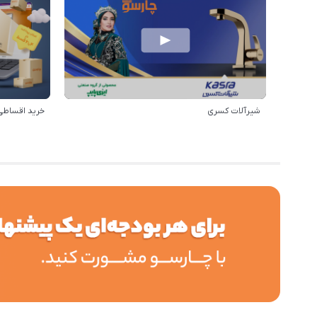
شیرآلات کسری
خرید اقساطی