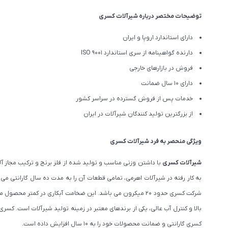
توضیحات مختصر درباره شیرآلات کسری
دارای استاندارد اروپا و ایران
دارنده گواهینامه از سری استاندارد ISO 9001
فروش در بازارهای خارجی
دارای 10 سال ضمانت
خدمات پس از فروش گسترده در سراسر کشور
از بزرگترین تولید کنندگان شیرآلات در ایران
ویژگی منحصر به فرد شیرآلات کسری
شیرآلات کسری
با داشتن وزنی مناسب و تولید شده از فلز برنج و ترکیب مجاز
به کار رفته در شیرآلات اهرمی، تمامی قطعات آن را به مدت ده سال گارانتی م
شرکت کسری حدود ۲۰ میکرون می باشد. این ضخامت آبکاری در 
بالا و کنترل آب عالی، یکی از برندهای معتبر در زمینه تولید شیرآلات است. 
کسری گارانتی و ضمانت محصولات خود را به 10 سال افزایش داده است.