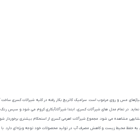
 آلیاژهای مس و روی مرغوب است. سرامیک کاتریج بکار رفته در کلیه شیرالات کسری ساخ
ی نماید. در تمام مدل های شیرآلات کسری، ابتدا شیرآلاتآبکاری کروم می شود و سپس رنگ
کمتر محصول مشابهی مشاهده می شود. مجموع شیرآلات اهرمی کسری از استحکام بیشتری برخوردار
کسری به حفظ محیط زیست و کاهش مصرف آب در تولید محصولات خود توجه ویژه ای دارد. با ت