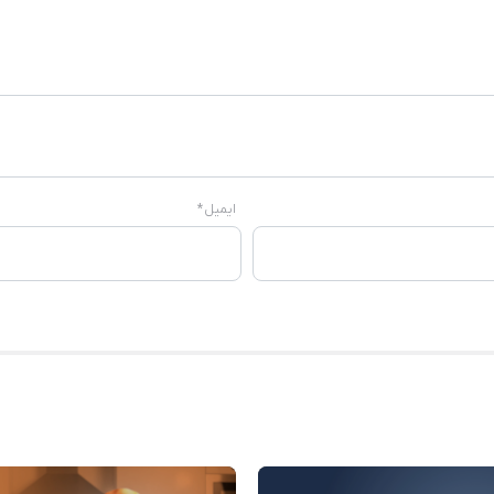
ایمیل
*