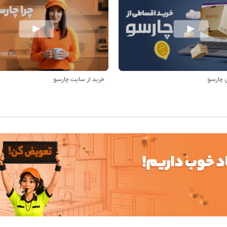
 چارسو
خرید از سایت چارسو