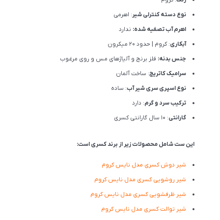
نوع دسته کنترلی شیر
: اهرمی
اهرم آب تصفیه شده:
ندارد
آبکاری
: کروم | حدود 20 میکرون
جنس بدنه:
فلز برنج و آلیاژهای مس و روی مرغوب
سرامیک کاتریج
: ساخت آلمان
نوع اسپری سری شیر آب
: ساده
ترکیب سرد و گرم
: دارد
گارانتی
: 10 سال گارانتی کسری
این ست شامل محصولات زیر از برند کسری است:
شیر دوش کسری مدل نایس کروم
شیر روشویی کسری مدل نایس کروم
شیر ظرفشویی کسری مدل نایس کروم
شیر توالت کسری مدل نایس کروم