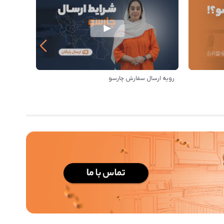
رویه ارسال سفارش چارسو
بهترین‌ه