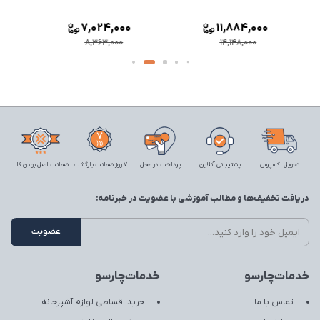
20,806,000
7,024,000
24,770,000
8,363,000
تحویل اکسپرس
پشتیبانی آنلاین
پرداخت در محل
7 روز ضمانت بازگشت
ضمانت اصل بودن کالا
دریافت تخفیف‌ها و مطالب آموزشی با عضویت در خبرنامه:
خدمات‌چارسو
خدمات‌چارسو
تماس با ما
خرید اقساطی لوازم آشپزخانه