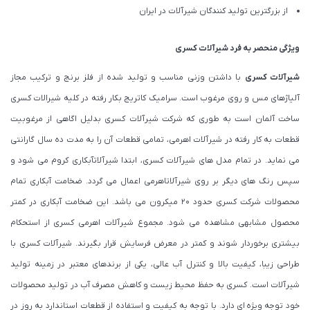
از بزرگترین تولید کنندگان شیرآلات در ایران
ویژگی منحصر به فرد شیرآلات کسری
شیرآلات کسری
با داشتن وزنی مناسب و تولید شده از فلز برنج و ترکیب مجاز
آلیاژهای مس و روی مرغوب است. سرامیک کاتریج بکار رفته در کلیه شیرالات کسری
ساخت آلمان است به طوری که شرکت شیرآلات کسری بدلیل اگاهی از مرغوبیت
قطعات به کار رفته در شیرآلات اهرمی، تمامی قطعات آن را به مدت ده سال گارانتی
می نماید. در تمام مدل های شیرآلات کسری، ابتدا شیرآلاتآبکاری کروم می شود و
سپس رنگ های دیگر بر روی شیرآلاتاهرمی اعمال می گردد. ضخامت آبکاری تمام
محصولات شرکت کسری حدود ۲۰ میکرون می باشد. این ضخامت آبکاری در کمتر
محصول مشابهی مشاهده می شود. مجموع شیرآلات اهرمی کسری از استحکام
بیشتری برخوردار شوند و کمتر در معرض فرسایش قرار بگیرند. شیرآلات کسری با
طراحی زیبا، کیفیت بالا و کنترل آب عالی، یکی از برندهای معتبر در زمینه تولید
شیرآلات است. کسری به حفظ محیط زیست و کاهش مصرف آب در تولید محصولات
خود توجه ویژه ای دارد. با توجه به کیفیت و استفاده از قطعات استاندارد به روز در