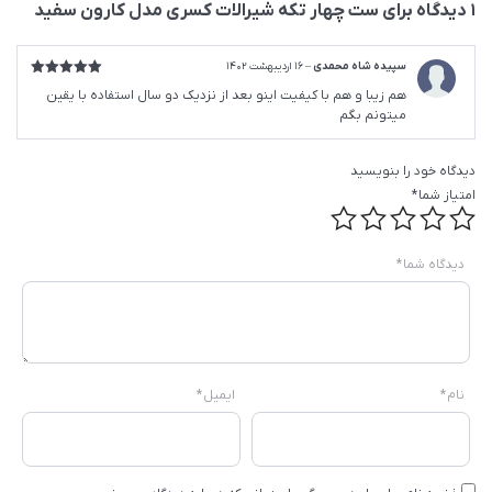
1 دیدگاه برای
ست چهار تکه شیرالات کسری مدل کارون سفید
سپیده شاه محمدی
–
16 اردیبهشت 1402
امتیاز
5
از
هم زیبا و هم با کیفیت اینو بعد از نزدیک دو سال استفاده با یقین
5
میتونم بگم
دیدگاه خود را بنویسید
امتیاز شما
*
دیدگاه شما
*
نام
*
ایمیل
*