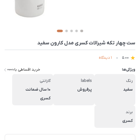
ست چهار تکه شیرالات کسری مدل کارون سفید
1 دیدگاه
5.00
خرید اقساطی با
ویژگی‌ها
رنگ
labels
گارانتی
سفید
پرفروش
10 سال ضمانت
کسری
برند
کسری