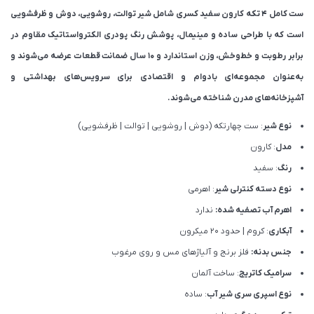
ست کامل ۴ تکه کارون سفید کسری شامل شیر توالت، روشویی، دوش و ظرفشویی
است که با طراحی ساده و مینیمال، پوشش رنگ پودری الکترواستاتیک مقاوم در
برابر رطوبت و خط‌وخش، وزن استاندارد و ۱۰ سال ضمانت قطعات عرضه می‌شوند و
به‌عنوان مجموعه‌ای بادوام و اقتصادی برای سرویس‌های بهداشتی و
آشپزخانه‌های مدرن شناخته می‌شوند.
نوع شیر
: ست چهارتکه (دوش | روشویی | توالت | ظرفشویی)
مدل
: کارون
رنگ
: سفید
نوع دسته کنترلی شیر
: اهرمی
اهرم آب تصفیه شده:
ندارد
آبکاری
: کروم | حدود 20 میکرون
جنس بدنه:
فلز برنج و آلیاژهای مس و روی مرغوب
سرامیک کاتریج
: ساخت آلمان
نوع اسپری سری شیر آب
: ساده