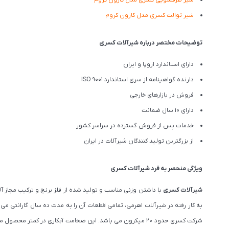
شیر ظرفشویی کسری مدل کارون کروم
شیر توالت کسری مدل کارون کروم
توضیحات مختصر درباره شیرآلات کسری
دارای استاندارد اروپا و ایران
دارنده گواهینامه از سری استاندارد ISO 9001
فروش در بازارهای خارجی
دارای 10 سال ضمانت
خدمات پس از فروش گسترده در سراسر کشور
از بزرگترین تولید کنندگان شیرآلات در ایران
ویژگی منحصر به فرد شیرآلات کسری
شیرآلات کسری
با داشتن وزنی مناسب و تولید شده از فلز برنج و ترکیب مجاز
به کار رفته در شیرآلات اهرمی، تمامی قطعات آن را به مدت ده سال گارانتی م
شرکت کسری حدود ۲۰ میکرون می باشد. این ضخامت آبکاری در 