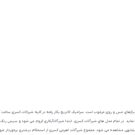
 آلیاژهای مس و روی مرغوب است. سرامیک کاتریج بکار رفته در کلیه شیرالات کسری ساخ
ی نماید. در تمام مدل های شیرآلات کسری، ابتدا شیرآلاتآبکاری کروم می شود و سپس رنگ
کمتر محصول مشابهی مشاهده می شود. مجموع شیرآلات اهرمی کسری از استحکام بیشتری برخوردار