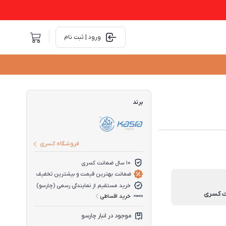
ورود | ثبت نام
برند
فروشگاه کسری
10 سال ضمانت کسری
ضمانت بهترین قیمت و بیشترین تخفیف
خرید مستقیم از نمایندگی رسمی (چارسو)
خرید اقساطی
موجود در انبار چارسو