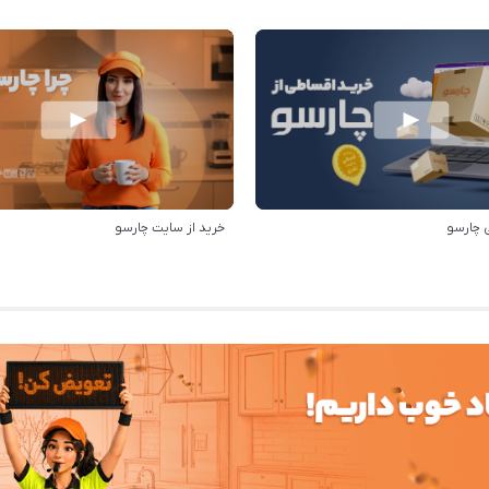
 چارسو
خرید از سایت چارسو