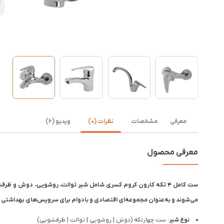
ک
معرفی
مشخصات
نظرات (0)
ویدیو (6)
معرفی محصول
می‌شوند و به‌عنوان مجموعه‌ای اقتصادی و بادوام برای سرویس‌های بهداشتی 
نوع شیر
: ست چهارتکه (دوش | روشویی | توالت | ظرفشویی)