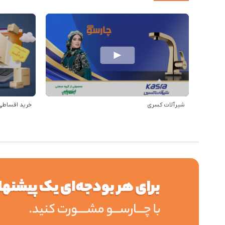
شیرآلات کسری
خرید اقساطی