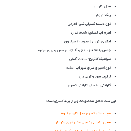
مدل
: کارون
رنگ
: کروم
نوع دسته کنترلی شیر
: اهرمی
اهرم آب تصفیه شده:
ندارد
آبکاری
: کروم | حدود 20 میکرون
جنس بدنه:
فلز برنج و آلیاژهای مس و روی مرغوب
سرامیک کاتریج
: ساخت آلمان
نوع اسپری سری شیر آب
: ساده
ترکیب سرد و گرم
: دارد
گارانتی
: 10 سال گارانتی کسری
این ست شامل محصولات زیر از برند کسری است:
شیر دوش کسری مدل کارون کروم
شیر روشویی کسری مدل کارون کروم