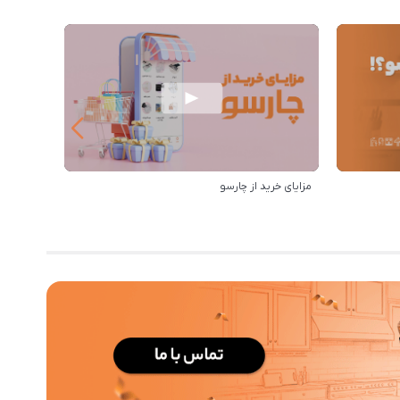
مزایای خرید از چارسو
بهترین‌ه