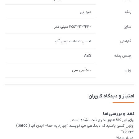
رنگ
صورتی
سایز
440*330*455 میلی متر
گارانتی
5 سال ضمانت ایمن آب
جنس بدنه
ABS
وزن
500 سی سی
امتیاز و دیدگاه کاربران
نقد و بررسی‌ها
برای این کالا هنوز نظری ثبت نشده است.
اولین کسی باشید که دیدگاهی می نویسد “چهارپایه حمام ایمن آب (Sarodi)
صورتی”
امتیاز شما
*