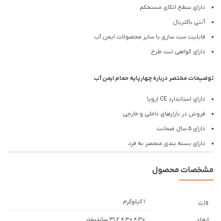
دارای سطح اتکای مستحکم
آنتی باکتریال
قابلیت ست سازی با سایر محصولات ایمن آب
دارای گواهی ثبت طرح
توضیحات مختصر درباره چهارپایه حمام ایمن آب
دارای استاندارد CE اروپا
فروش در بازارهای داخلی و خارجی
دارای 5 سال ضمانت
دارای بسته بندی منحصر به فرد
مشخصات محصول
1 کیلوگرم
وزن
30 × 30 × 31.2 سانتیمتر
ابعاد