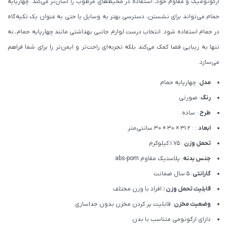
ارگونومیک و مقاوم خود، استفاده در محیط‌های مرطوب را آسان‌تر می‌کند. چهارپایه
حمام می‌تواند برای نشستن، دسترسی بهتر به وسایل یا حتی به عنوان یک تکیه‌گاه
در حمام استفاده شود. انتخاب درست لوازم جانبی بهداشتی مانند چهارپایه حمام، نه
تنها به زیبایی فضا کمک می‌کند بلکه تجربه‌ای راحت‌تر و ایمن‌تر را برای شما فراهم
می‌سازد.
مدل
: چهارپایه حمام
رنگ
: صورتی
طرح
: ساده
ابعاد
: : 31.2 × 30 × 30 سانتی‌متر
تحمل وزن
: 1.75 کیلوگرم
جنس بدنه
: پلاستیک مقاوم abs-pom
گارانتی
: 5 سال ضمانت
قابلیت تحمل وزن :
افراد با وزن مختلف
وضعیت مخزن
: قابلیت پر کردن مخزن بدون جداسازی
دارای ارگونومی متناسب با بدن