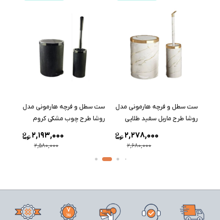
مدل
ست سطل و فرچه هارمونی مدل
ست سطل و فرچه هارمونی مدل
ست س
روشا طرح ماربل سفید طلایی
روشا طرح چوب مشکی کروم
روشا 
2,193,000
2,278,000
2,580,000
2,680,000