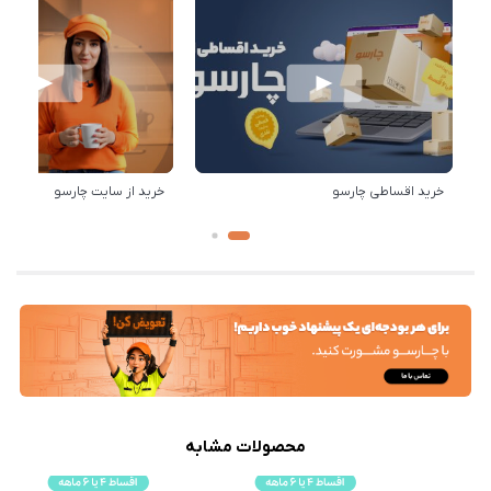
خرید اقساطی چارسو
خرید از سایت چارسو
محصولات مشابه