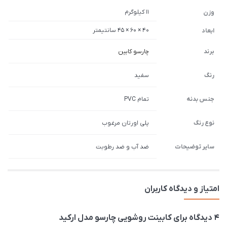
11 کیلوگرم
وزن
40 × 60 × 45 سانتیمتر
ابعاد
برند
چارسو کابین
رنگ
سفید
جنس بدنه
تمام PVC
نوع رنگ
پلی اورتان مرغوب
سایر توضیحات
ضد آب و ضد رطوبت
امتیاز و دیدگاه کاربران
4 دیدگاه برای
کابینت روشویی چارسو مدل ارکید