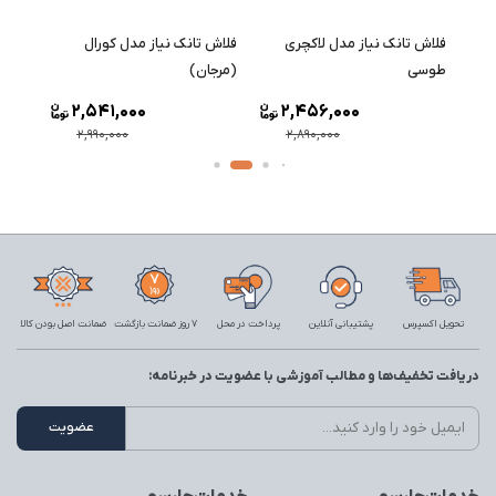
فلاش تانک نیاز مدل لاکچری
فلاش تانک نیاز مدل کورال
فلاش 
طوسی
(مرجان)
2,541,000
2,456,000
2,990,000
2,890,000
تحویل اکسپرس
پشتیبانی آنلاین
پرداخت در محل
7 روز ضمانت بازگشت
ضمانت اصل بودن کالا
دریافت تخفیف‌ها و مطالب آموزشی با عضویت در خبرنامه: