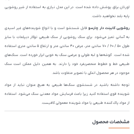
اورتان براق پوشش داده شده است. در این مدل نیازی به استفاده از شیر روشویی
پایه بلند نخواهید داشت.
روشویی کابینت دار چارسو
قابل شستشو است و با انواع شوینده‌های غیر اسیدی
به آسانی تمیز می‌شود. برای سنگ روشویی از سنگ طبیعی توکار دیپلمات با سایز
طول 50 / 60 / 70 سانتی متر، عرض 40 سانتی متر و ارتفاع 5 سانتی متری استفاده
شده است. گوشه‌ها و لبه طولی و عرضی سنگ به خوبی ابزار خورده است. سنگ‌های
طبیعی خط و خطوط منحصربفرد خود را دارند. به همین دلیل ممکن است سنگ
موجود در هر محصول اندکی با تصویر متفاوت باشد.
توجه داشته باشید در شستشوی سنگ‌ها طبیعی به هیچ عنوان نباید از مواد
شوینده قوی استفاده کنید زیرا باعث فرسایش مواد معدنی سنگ می‌شود. استفاده
از مواد پاک کننده طبیعی یا مواد شوینده معمولی کافیست.
مشخصات محصول