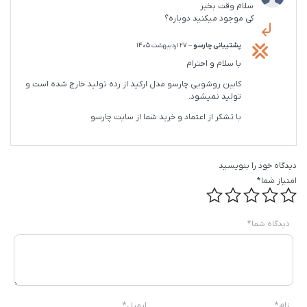
سلام وقت بخیر
3
از 5
کی موجود میکنید دوباره؟
پشتیبانی چارسو
–
27 اردیبهشت 1405
با سلام و احترام
کابین روشویی چارسو مدل ارکید از رده تولید خارج شده است و
تولید نمیشود.
با تشکر از اعتماد و خرید شما از سایت چارسو
دیدگاه خود را بنویسید
امتیاز شما
*
دیدگاه شما
*
نام
*
ایمیل
*