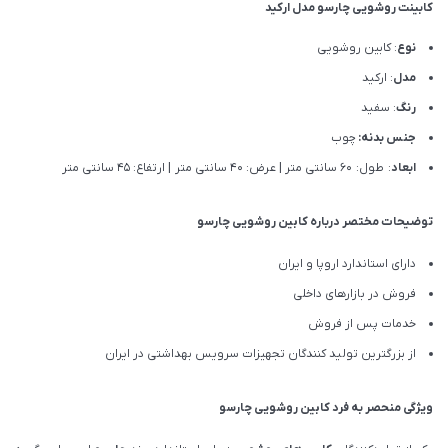
کابینت روشویی چارسو مدل ارکید
نوع
: کابین روشویی
مدل
: ارکید
رنگ
: سفید
جنس بدنه:
چوب
ابعاد
: طول: 60 سانتی متر | عرض: 40 سانتی متر | ارتفاع: 45 سانتی متر
توضیحات مختصر درباره کابین روشویی چارسو
دارای استاندارد اروپا و ایران
فروش در بازارهای داخلی
خدمات پس از فروش
از بزرگترین تولید کنندگان تجهیزات سرویس بهداشتی در ایران
ویژگی منحصر به فرد کابین روشویی چارسو