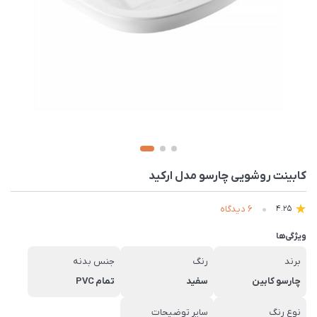
کابینت روشویی چارسو مدل ارکید
6 دیدگاه
4.25
ویژگی‌ها
برند
رنگ
جنس بدنه
چارسو کابین
سفید
تمام PVC
نوع رنگ
سایر توضیحات