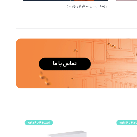
رویه ارسال سفارش چارسو
بهترین‌ه