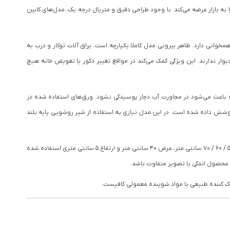
 به بازار عرضه می‌کند. با وجود طراحی دقیق و متریال درجه یک، مدل‌های کابین
انی دارد. ظاهر بیرونی مدل کاملا یکپارچه است. یراق آلات توکار و درب به
وار ندارند. این ویژگی کمک می‌کند در مواقع تغییر دکور یا تعویض خانه هیچ
این ماده باعث می‌شود در مجاورت آب دچار پوسیدگی نشود. ورق‌های استفاده شده در
وشش داده شده است. در این مدل نیازی به استفاده از شیر روشویی پایه بلند
قابل شستشو است و با انواع شوینده‌های غیر اسیدی به آسانی تمیز می‌شود. برای سنگ روشویی از سنگ طبیعی توکار دیپلمات با سایز طول 50 / 60 / 70 سانتی متر، عرض 40 سانتی متر و ارتفاع 5 سانتی متری استفاده شده
محصول اندکی با تصویر متفاوت باشد.
ک کننده طبیعی یا مواد شوینده معمولی کافیست.