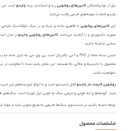
یکی از تولیدکنندگان
کابین‌های روشویی
زیبا و استاندارد برند
چارسو
است. این گر
چارسو کاملا با نمونه‌های خارجی رقابت می‌کنند.
این
کابین‌های روشویی
با ظاهری ساده و شیک و در سبک نئوکلاسیک طراحی شده
صورت داشبوردی و با آرام‌بند می‌باشد.
کابین‌های روشویی چارسو
در مدل ایستا
سختی نداشته باشید.
جنس بدنه تماما از PVC و آنتی باکتریال است. پی وی سی 
محصول با دانسیته و چگالی بالا هستند. این عامل باعث شده تا مقاومت در بی
نخواهید داشت.
روشویی کابینت دار چارسو
است. گوشه‌ها و لبه طولی و عرضی سنگ به خوبی ابزار خورده است. سنگ‌های ط
توجه داشته باشید در شستشوی سنگ‌ها طبیعی به هیچ عنوان نباید از مواد شوی
مشخصات محصول