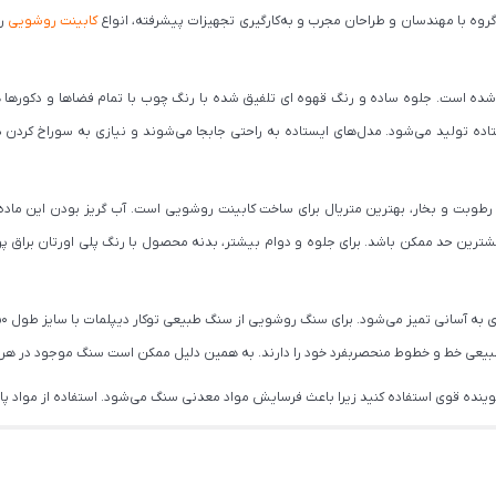
وه با مهندسان و طراحان مجرب و به‌‌کار‌گیری تجهیزات پیشرفته، انواع
کابینت روشویی
را
 است. جلوه ساده و رنگ قهوه ای تلفیق شده با رنگ چوب با تمام فضاها و دکورها همخو
ده تولید می‌شود. مدل‌های ایستاده به راحتی جابجا می‌شوند و نیازی به سوراخ کردن دی
به دلیل عدم جذب رطوبت و بخار، بهترین متریال برای ساخت کابینت روشویی است. آب گریز بودن 
شترین حد ممکن باشد. برای جلوه و دوام بیشتر، بدنه محصول با رنگ پلی اورتان براق پ
بیعی خط و خطوط منحصربفرد خود را دارند. به همین دلیل ممکن است سنگ موجود در هر 
نده قوی استفاده کنید زیرا باعث فرسایش مواد معدنی سنگ می‌شود. استفاده از مواد پا