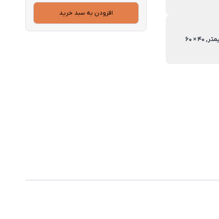
افزودن به سبد خرید
40 × 50 سانتیمتر, 40 × 60