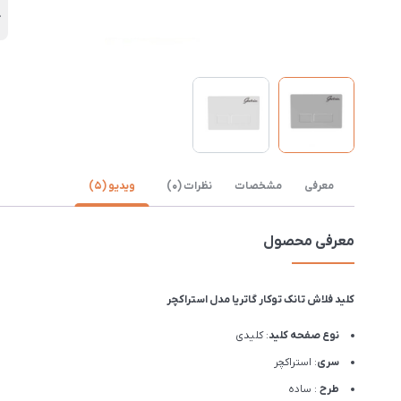
گ
معرفی
مشخصات
نظرات (0)
ویدیو (5)
معرفی محصول
کلید فلاش تانک توکار گاتریا مدل استراکچر
نوع صفحه کلید
: کلیدی
سری
: استراکچر
طرح
: ساده