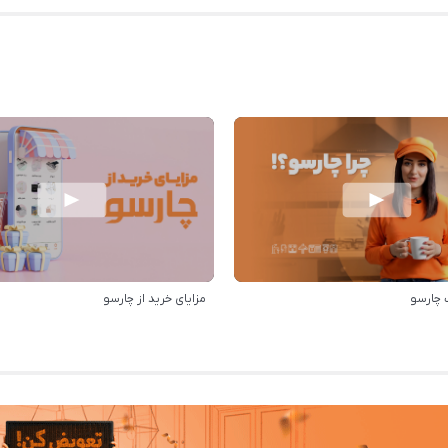
 چارسو
مزایای خرید از چارسو