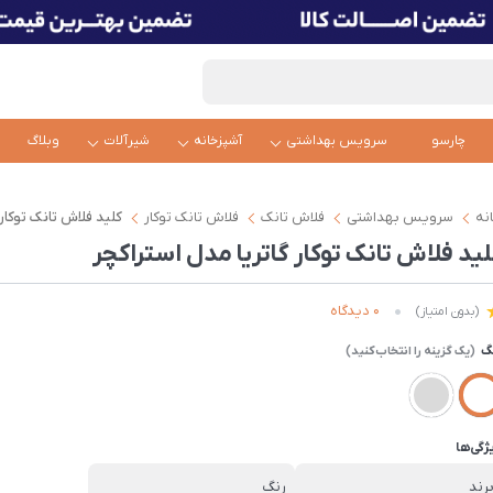
چارسو
سرویس بهداشتی
آشپزخانه
شیرآلات
وبلاگ
نه
سرویس بهداشتی
فلاش تانک
فلاش تانک توکار
کلید فلاش تانک توکار
لید فلاش تانک توکار گاتریا مدل استراکچر
0 دیدگاه
(بدون امتیاز)
گ
ژگی‌ها
رند
رنگ