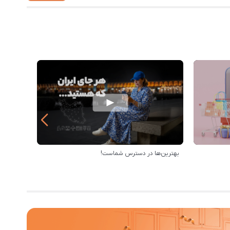
بهترین‌ها در دسترس شماست!
رویه ارس