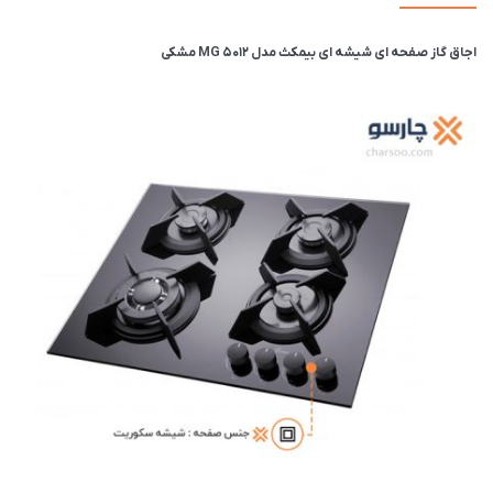
اجاق گاز صفحه ای شیشه ای بیمکث مدل MG 5012 مشکی