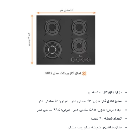
نوع اجاق گاز:
صفحه ای
سایز اجاق گاز
: طول: 62 سانتی متر عرض: 52 سانتی متر
ابعاد برش: طول: ۵۸.۵ سانتی متر عرض: ۴۸.۵ سانتی متر
تعداد شعله
: 4 شعله
نمای ظاهری
: شیشه سکوریت مشکی