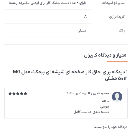
سایر توضیحات
دارای 2 عدد بست شلنگ گاز برای ایمنی, دفترچه راهنما
گرید انرژی
A
رنگ
مشکی
امتیاز و دیدگاه کاربران
1 دیدگاه برای
اجاق گاز صفحه ای شیشه ای بیمکث مدل MG
5012 مشکی
محمود نادری زداگان
–
9 شهریور 1404
امتیاز
5
از
سلام
5
مرسی
بسته بندی مناسب کامل
دیدگاه خود را بنویسید