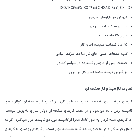
ISO/IEC۱۷۰۲۵،ISO ۱۴۰۰۱,OHSAS ۱۸۰۰۱, CE , QS
فروش در بازارهای خارجی
تمامی سرشعله ها ایرانی
دارای 25 ماه ضمانت
25 ماه ضمانت شیشه اجاق گاز
کلیه قطعات اصلی اجاق گاز ساخت شرکت ایرانی
خدمات پس از فروش گسترده در سراسر کشور
بزرگترین تولید کننده اجاق کاز در ایران
تفاوت گاز مبله و گاز صفحه ای
گازهای مبله نیازی به نصب ندارد. به طور کلی. در نصب گاز صفحه ای توکار سطح
کابینت برش داده می‌شود و در نصب گازهای صفحه ای روکار نیازی به برش نیست.
اما گازهای مبله فردار به طور کاملا مجزا از کابینت بین دو کابینت قرار می‌گیرد. اگر به
دنبال خرید گاز و فر به صورت جداگانه هستید بهتر است از گازهای رومیزی یا گازهای