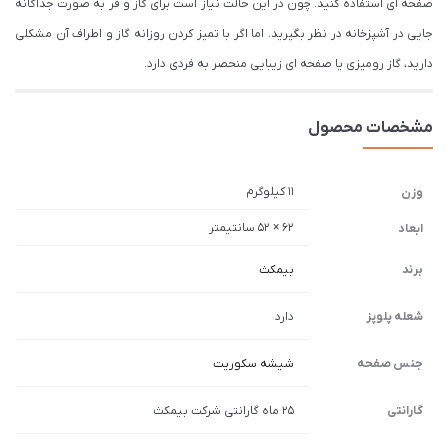
صفحه ای استفاده کنید. چون در این حالت نیاز است برای گاز و فر به صورت جداگانه
جایی در آشپزخانه در نظر بگیرید. اما اگر با تمیز کردن روزانه گاز و اطراف آن مشکلی
دارید، گاز رومیزی یا صفحه ای زیبایی منحصر به فردی دارد.
مشخصات محصول
11 کیلوگرم
وزن
62 × 52 سانتیمتر
ابعاد
برند
بیمکث
شعله پلوپز
دارد
جنس صفحه
شیشه سکوریت
گارانتی
25 ماه گارانتی شرکت بیمکث