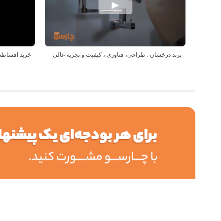
برند درخشان : طراحی، فناوری ، کیفیت و تجربه عالی
خرید اقساطی