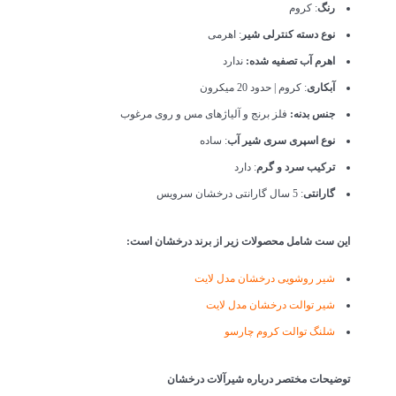
رنگ
: کروم
نوع دسته کنترلی شیر
: اهرمی
اهرم آب تصفیه شده:
ندارد
آبکاری
: کروم | حدود 20 میکرون
جنس بدنه:
فلز برنج و آلیاژهای مس و روی مرغوب
نوع اسپری سری شیر آب
: ساده
ترکیب سرد و گرم
: دارد
گارانتی
: 5 سال گارانتی درخشان سرویس
این ست شامل محصولات زیر از برند درخشان است:
شیر روشویی درخشان مدل لایت
شیر توالت درخشان مدل لایت
شلنگ توالت کروم چارسو
توضیحات مختصر درباره شیرآلات درخشان