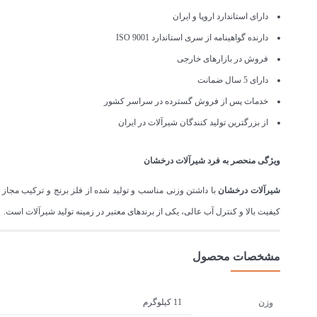
دارای استاندارد اروپا و ایران
دارنده گواهینامه از سری استاندارد ISO 9001
فروش در بازارهای خارجی
دارای 5 سال ضمانت
خدمات پس از فروش گسترده در سراسر کشور
از بزرگترین تولید کنندگان شیرآلات در ایران
ویژگی منحصر به فرد شیرآلات درخشان
شیرآلات درخشان
با داشتن وزنی مناسب و تولید شده از فلز برنج و ترکیب مج
کیفیت بالا و کنترل آب عالی، یکی از برندهای معتبر در زمینه تولید شیرآلات است. درخشان تمام
مشخصات محصول
11 کیلوگرم
وزن