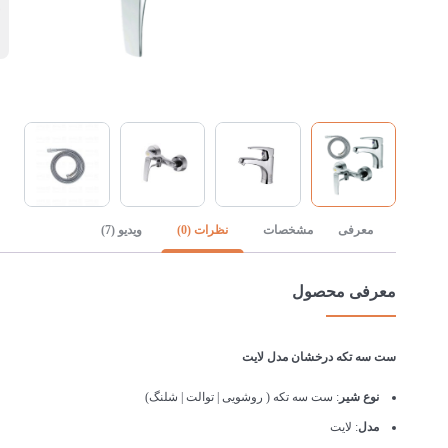
ب
معرفی
مشخصات
نظرات (0)
ویدیو (7)
معرفی محصول
ست سه تکه درخشان مدل لایت
نوع شیر
: ست سه تکه ( روشویی | توالت | شلنگ)
مدل
: لایت