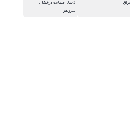
راق
5 سال ضمانت درخشان
سرویس