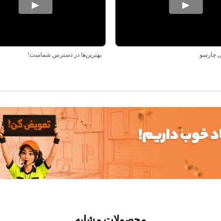
 چارسو
بهترین‌ها در دسترس شماست!
محصولات مشابه