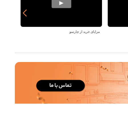
مزایای خرید از چارسو
رویه ارس