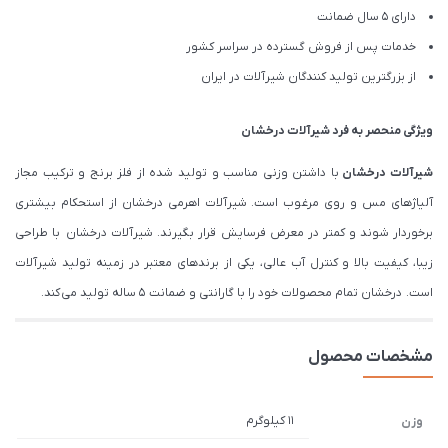
دارای 5 سال ضمانت
خدمات پس از فروش گسترده در سراسر کشور
از بزرگترین تولید کنندگان شیرآلات در ایران
ویژگی منحصر به فرد شیرآلات درخشان
شیرآلات درخشان
با داشتن وزنی مناسب و تولید شده از فلز برنج و ترکیب مجاز
آلیاژهای مس و روی مرغوب است. شیرآلات اهرمی درخشان از استحکام بیشتری
برخوردار شوند و کمتر در معرض فرسایش قرار بگیرند. شیرآلات درخشان با طراحی
زیبا، کیفیت بالا و کنترل آب عالی، یکی از برندهای معتبر در زمینه تولید شیرآلات
است. درخشان تمام محصولات خود را با گارانتی و ضمانت 5 ساله تولید می کند.
مشخصات محصول
11 کیلوگرم
وزن