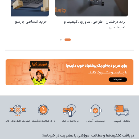
برند درخشان : طراحی، فناوری ، کیفیت و
خرید اقساطی چارسو
تجربه عالی
تحویل اکسپرس
پشتیبانی آنلاین
پرداخت در محل
7 روز ضمانت بازگشت
ضمانت اصل بودن کالا
دریافت تخفیف‌ها و مطالب آموزشی با عضویت در خبرنامه: