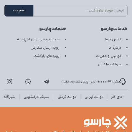
خدمات‌چارسو
خدمات‌چارسو
تماس با ما
خرید اقساطی لوازم آشپزخانه
درباره ما
رویه ارسال سفارش
قوانین و مقررات
رویه‌های بازگشت
سوالات متداول
تلفن: 90000044 (بدون پیش شماره و رایگان)
اجاق گاز
توالت ایرانی
توالت فرنگی
سینک ظرفشویی
شیرآلات