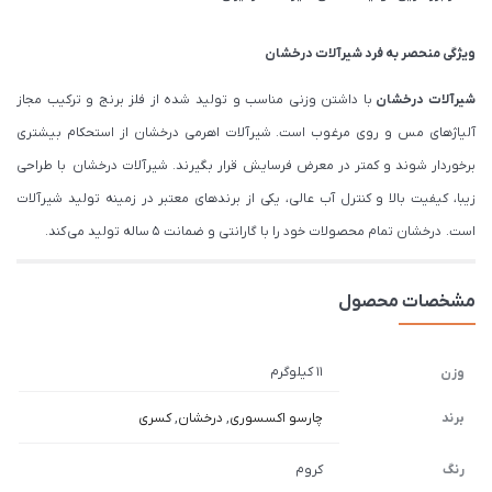
ویژگی منحصر به فرد شیرآلات درخشان
شیرآلات درخشان
با داشتن وزنی مناسب و تولید شده از فلز برنج و ترکیب مجاز
آلیاژهای مس و روی مرغوب است. شیرآلات اهرمی درخشان از استحکام بیشتری
برخوردار شوند و کمتر در معرض فرسایش قرار بگیرند. شیرآلات درخشان با طراحی
زیبا، کیفیت بالا و کنترل آب عالی، یکی از برندهای معتبر در زمینه تولید شیرآلات
است. درخشان تمام محصولات خود را با گارانتی و ضمانت 5 ساله تولید می کند.
مشخصات محصول
11 کیلوگرم
وزن
برند
چارسو اکسسوری
,
درخشان
,
کسری
رنگ
کروم