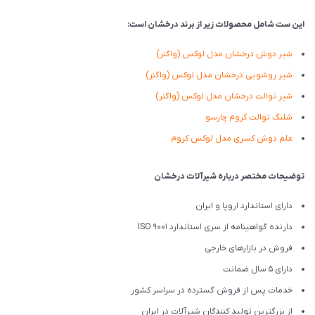
این ست شامل محصولات زیر از برند درخشان است:
شیر دوش درخشان مدل لوکس (واگنر)
شیر روشویی درخشان مدل لوکس (واگنر)
شیر توالت درخشان مدل لوکس (واگنر)
شلنگ توالت کروم چارسو
علم دوش کسری مدل لوکس کروم
توضیحات مختصر درباره شیرآلات درخشان
دارای استاندارد اروپا و ایران
دارنده گواهینامه از سری استاندارد ISO 9001
فروش در بازارهای خارجی
دارای 5 سال ضمانت
خدمات پس از فروش گسترده در سراسر کشور
از بزرگترین تولید کنندگان شیرآلات در ایران