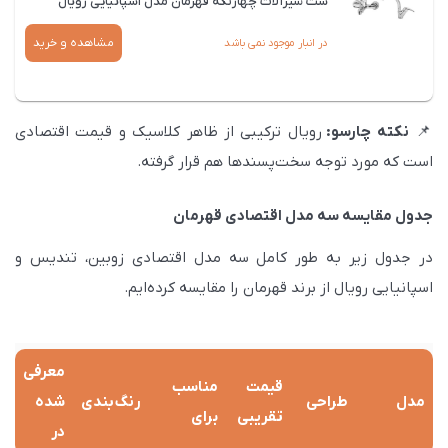
ست شیرآلات چهارتکه قهرمان مدل اسپانیایی رویال
مشاهده و خرید
در انبار موجود نمی باشد
📌
نکته
چارسو
:
رویال ترکیبی از ظاهر کلاسیک و قیمت اقتصادی
است که مورد توجه سخت‌پسندها هم قرار گرفته.
جدول مقایسه سه مدل اقتصادی قهرمان
در جدول زیر به طور کامل سه مدل اقتصادی زوبین، تندیس و
اسپانیایی رویال از برند قهرمان را مقایسه کرده‌ایم.
معرفی
قیمت
مناسب
مدل
طراحی
رنگ‌بندی
شده
تقریبی
برای
در