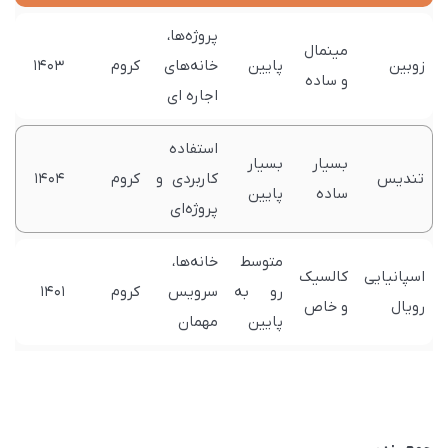
پروژه‌ها،
مینمال
زوبین
پایین
خانه‌های
کروم
1403
و ساده
اجاره ای
استفاده
بسیار
بسیار
تندیس
کاربردی و
کروم
1404
ساده
پایین
پروژه‌ای
متوسط
خانه‌ها،
اسپانیایی
کالسیک
رو به
سرویس
کروم
1401
رویال
و خاص
پایین
مهمان