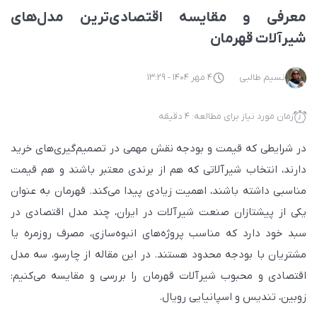
معرفی و مقایسه اقتصادی‌ترین مدل‌های
شیرآلات قهرمان
نسیم طالبی
4 مهر 1404 - 13:29
زمان مورد نیاز برای مطالعه: 4 دقیقه
در شرایطی که قیمت و بودجه نقش مهمی در تصمیم‌گیری‌های خرید
دارند، انتخاب شیرآلاتی که هم از برندی معتبر باشند و هم قیمت
مناسبی داشته باشند، اهمیت زیادی پیدا می‌کند. قهرمان به عنوان
یکی از پیشتازان صنعت شیرآلات در ایران، چند مدل اقتصادی در
سبد خود دارد که مناسب پروژه‌های انبوه‌سازی، مصرف روزمره یا
مشتریان با بودجه محدود هستند. در این مقاله از چارسو، سه مدل
اقتصادی و محبوب شیرآلات قهرمان را بررسی و مقایسه می‌کنیم:
زوبین، تندیس و اسپانیایی رویال.