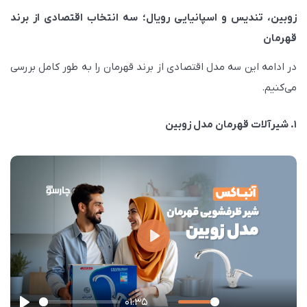
زوبین، تندیس و اسپانیایی رویال؛ سه انتخاب اقتصادی از برند
قهرمان
در ادامه این سه مدل اقتصادی از برند قهرمان را به طور کامل بررسی
می‌کنیم.
۱. شیرآلات قهرمان مدل زوبین
P
l
a
01:35