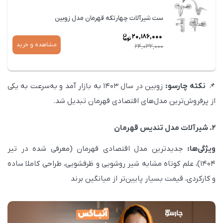
ست شیرآلات چهارتکه قهرمان مدل زوبین
20,186,000
مشاهده و خرید
24,032,000
قیمت
فعلی
📌
نکته
چارسو
:
زوبین در سال ۱۴۰۳ به بازار آمد و به‌سرعت به یکی
20,186,000
از پرفروش‌ترین مدل‌های اقتصادی قهرمان تبدیل شد.
است.
۲. شیرآلات مدل تندیس قهرمان
ویژگی‌ها:
جدیدترین مدل اقتصادی قهرمان (معرفی شده در تیر
۱۴۰۴)، علم کوتاه مشابه شیر روشویی و ظرفشویی، طراحی کاملا ساده
و کارکردی، قیمت بسیار پایین‌تر از میانگین برند