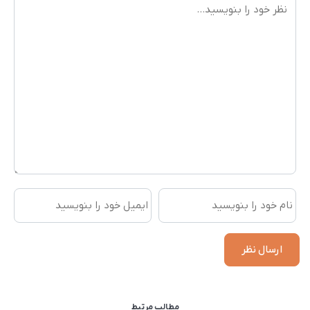
4,546,000
است.
مطالب مرتبط