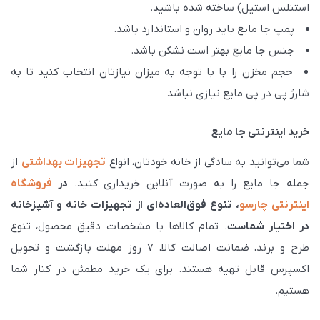
استنلس استیل) ساخته شده باشید.
پمپ جا مایع باید روان و استاندارد باشد.
جنس جا مایع بهتر است نشکن باشد.
حجم مخزن را با با توجه به میزان نیازتان انتخاب کنید تا به
شارژ پی در پی مایع نیازی نباشد
خرید اینترنتی جا مایع
شما می‌توانید به سادگی از خانه خودتان، انواع
تجهیزات بهداشتی
از
جمله جا مایع را به صورت آنلاین خریداری کنید.
در
فروشگاه
اینترنتی چارسو
، تنوع فوق‌العاده‌ای از تجهیزات خانه و آشپزخانه
در اختیار شماست
. تمام کالاها با مشخصات دقیق محصول، تنوع
طرح و برند، ضمانت اصالت کالا، ۷ روز مهلت بازگشت و تحویل
اکسپرس قابل تهیه هستند. برای یک خرید مطمئن در کنار شما
هستیم.