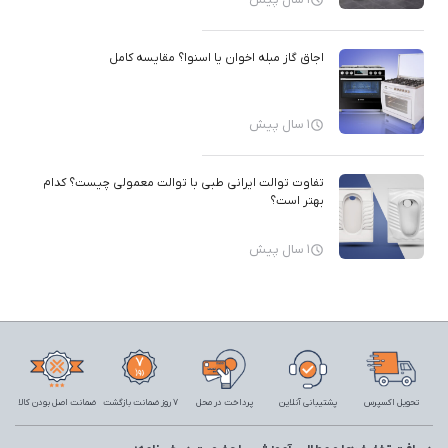
اجاق گاز مبله اخوان یا اسنوا؟ مقایسه کامل
1 سال پیش
تفاوت توالت ایرانی طبی با توالت معمولی چیست؟ کدام
بهتر است؟
1 سال پیش
تحویل اکسپرس
پشتیبانی آنلاین
پرداخت در محل
7 روز ضمانت بازگشت
ضمانت اصل بودن کالا