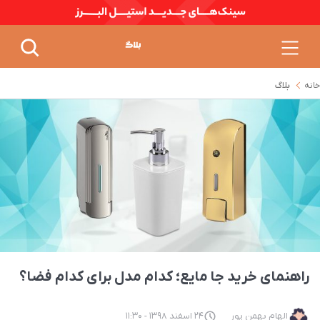
خانه
بلاگ
راهنمای خرید جا مایع؛ کدام مدل برای کدام فضا؟
الهام بهمن پور
24 اسفند 1398 - 11:30