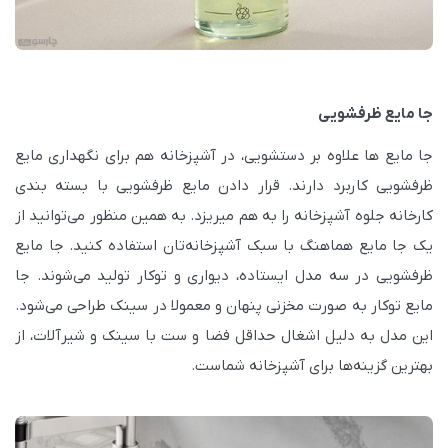
جا مایع ظرفشویی
جا مایع ها علاوه بر دستشویی، در آشپزخانه هم برای نگهداری مایع
ظرفشویی کاربرد دارند. قرار دادن مایع ظرفشویی با بسته بندی
کارخانه جلوه آشپزخانه را به هم میریزد. به همین منظور می‌توانید از
یک جا مایع هماهنگ با سبک آشپزخانه‌تان استفاده کنید. جا مایع
ظرفشویی در سه مدل ایستاده، دیواری و توکار تولید می‌شوند. جا
مایع توکار به صورت مخزنی پنهان و معمولا در سینک طراحی می‌شود.
این مدل به دلیل اشغال حداقل فضا و ست با سینک و شیرآلات، از
بهترین گزینه‌ها برای آشپزخانه شماست.