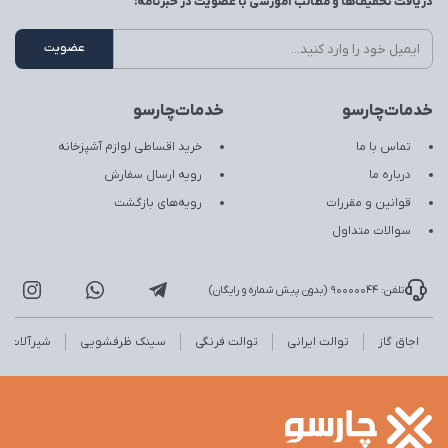
دریافت تخفیف‌ها و مطالب آموزشی با عضویت در خبرنامه:
خدمات‌چارسو
خدمات‌چارسو
تماس با ما
خرید اقساطی لوازم آشپزخانه
درباره ما
رویه ارسال سفارش
قوانین و مقررات
رویه‌های بازگشت
سوالات متداول
تلفن: 90000044 (بدون پیش شماره و رایگان)
اجاق گاز
توالت ایرانی
توالت فرنگی
سینک ظرفشویی
شیرآلات