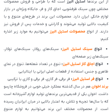
از این برندها
استیل البرز
است که با طراحی و فروش محصولات
مختلفی چون سینک ظرفشویی، اجاق گاز و فر، جایگاه ویژه‌ای در بازار
لوازم خانگی ایران دارد. محصولات این برند در طرح‌های متنوع و با
کیفیت بالایی تولید می‌شوند و گارانتی و خدمات پس از فروش نیز
دارند. از انواع
محصولات استیل البرز
می‌توانیم به موارد زیر اشاره
کنیم:
انواع
سینک استیل البرز
:
سینک‌های روکار، سینک‌های توکار،
سینک‌های زیر صفحه‌ای
انواع
اجاق گاز استیل البرز
:
تنوع در تعداد شعله‌ها، تنوع در نمای
ظاهری و جنس، استفاده از قطعات اصلی ایرانی یا ایتالیایی
انواع
فر استیل البرز
:
فر برقی، فر گازی، فر برقی و گازی یا ترکیبی
برند اخوان
هم در سال گذشته عملکرد خیلی خوبی در فروشگاه چارسو
داشت. اخوان یکی از قدیمی‌ترین برندهای تولید لوازم آشپزخانه است
که با سال‌ها تجربه و تلاش، به اعتبار بالایی در میان ایرانیان رسیده
است. از محصولات مختلف این برند می‌توانیم به لوازم متنوع