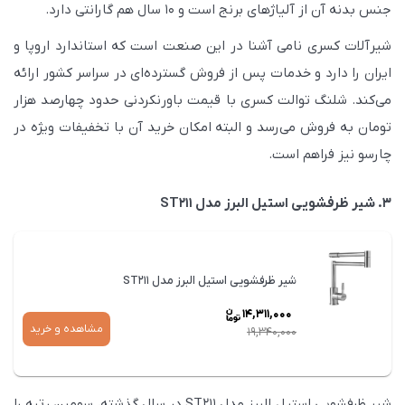
جنس بدنه آن از آلیاژهای برنج است و 10 سال هم گارانتی دارد.
شیرآلات کسری نامی آشنا در این صنعت است که استاندارد اروپا و
ایران را دارد و خدمات پس از فروش گسترده‌ای در سراسر کشور ارائه
می‌کند. شلنگ توالت کسری با قیمت باورنکردنی حدود چهارصد هزار
تومان به فروش می‌رسد و البته امکان خرید آن با تخفیفات ویژه در
چارسو نیز فراهم است.
3. شیر ظرفشویی استیل البرز مدل ST211
شیر ظرفشویی استیل البرز مدل ST211
14,311,000
مشاهده و خرید
19,340,000
قیمت
فعلی
شیر ظرفشویی استیل البرز مدل ST211 در سال گذشته، سومین رتبه را