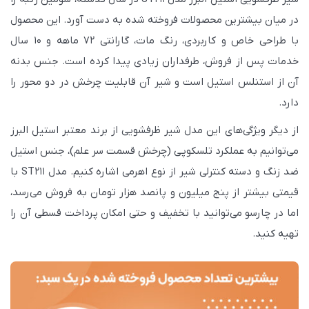
14,311,000
در میان بیشترین محصولات فروخته شده به دست آورد. این محصول
است.
با طراحی خاص و کاربردی، رنگ مات، گارانتی 72 ماهه و 10 سال
خدمات پس از فروش، طرفداران زیادی پیدا کرده است. جنس بدنه
آن از استنلس استیل است و شیر آن قابلیت چرخش در دو محور را
دارد.
از دیگر ویژگی‌های این مدل شیر ظرفشویی از برند معتبر استیل البرز
می‌توانیم به عملکرد تلسکوپی (چرخش قسمت سر علم)، جنس استیل
ضد زنگ و دسته کنترلی شیر از نوع اهرمی اشاره کنیم. مدل ST211 با
قیمتی بیشتر از پنج میلیون و پانصد هزار تومان به فروش می‌رسد،
اما در چارسو می‌توانید با تخفیف و حتی امکان پرداخت قسطی آن را
تهیه کنید.