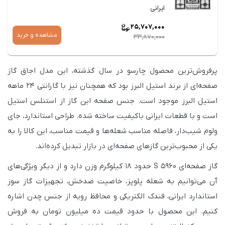
ایرانی
25,707,000
مشاهده و خرید
33,870,000
قیمت
فعلی
پرفروش‌ترین محصول چارسو در سال گذشته، این مدل اجاق گاز
25,707,000
صفحه‌ای از برند استیل البرز بود که همچنان نیز با گارانتی 24 ماهه
است.
استیل البرز موجود است. جنس صفحه این گاز از استنلس استیل
است و با قطعات ایرانی باکیفیت ساخته شده. طراحی استاندارد، جای
ولوم شیب‌دار، فاصله مناسب شعله‌ها و قیمت مناسب، این کالا را به
یکی از محبوب‌ترین گازهای صفحه‌ای در بازار تبدیل کرده‌اند.
گاز صفحه‌ای S 5960 حدود 18 کیلوگرم وزن دارد و از دیگر ویژگی‌های
آن می‌توانیم به شعله پلوپز، خاصیت ضدخش، تجهیزات گاز سوز
استاندارد ایرانی، فندک الکتریکی و محافظ رویه از جنس چدن اشاره
کنیم. این محصول با حدود قیمت ده میلیون تومان به فروش