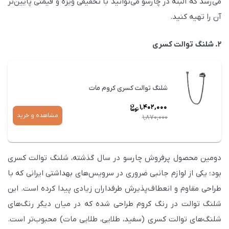
می‌رسد که البته در چارسو می‌توانید با تخفیفی ویژه و قیمتی پایین‌تر
آن را تهیه کنید.
2. شلنگ توالت کسری
شلنگ توالت کسری کروم مات
1,402,000
مشاهده و خرید
1,870,000
قیمت
فعلی
دومین محصول پرفروش چارسو در سال گذشته، شلنگ توالت کسری
1,402,000
بود؛ یکی از لوازم جانبی ضروری در سرویس‌های بهداشتی ایرانی که با
است.
طراحی مقاوم و انعطاف‌پذیرش طرفداران زیادی پیدا کرده است. این
شلنگ توالت در رنگ کروم طراحی شده که در میان دیگر رنگ‌های
شلنگ‌های توالت کسری (سفید، طلایی، طلایی مات) محبوب‌تر است.