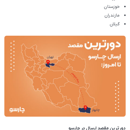
خوزستان
مازندران
گیلان
دورترین مقصد ارسال در چارسو