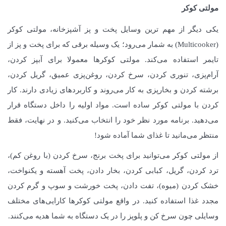
مولتی کوکر
یکی دیگر از مهم ترین وسایل پخت و پز آشپزخانه، مولتی کوکر
(Multicooker) به شمار می‌رود؛ یک وسیله برقی که برای پخت و پز از
تایمر استفاده می‌کند. مولتی کوکرها معمولا برای آبپز کردن،
آرام‌پزی، تنوری کردن، سرخ کردن، روغن‌پزی عمیق، گریل کردن،
برشته کردن و بخارپزی به کار می‌روند و کاربردهای زیادی دارند. کار
کردن با مولتی کوکر ساده است. مواد اولیه را داخل دستگاه قرار
می‌دهید. برنامه مورد نظر خود را انتخاب می‌کنید. و در نهایت، فقط
منتظر می‌مانید تا غذای شما آماده شود!
از مولتی کوکر می‌توانید برای پخت برنج، سرخ کردن (با روغن کم)،
ترد کردن، گریل، کبابی کردن، بخار دادن، پخت آهسته و یکنواخت،
خشک کردن (میوه)، تفت دادن، پخت خورشت و سوپ و گرم کردن
مجدد غذا استفاده کنید. در واقع مولتی کوکرها کارایی‌های مختلف
وسایلی چون سرخ کن و پلوپز را در یک دستگاه به شما هدیه می‌کنند.