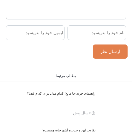
مطالب مرتبط
راهنمای خرید جا مایع؛ کدام مدل برای کدام فضا؟
6 سال پیش
تفاوت اپن و جزیره آشپزخانه چیست؟