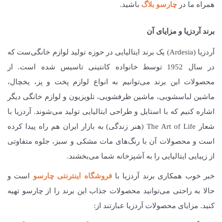
همراه ما در
چارسو بلاگ
باشید.
برند آردزیا و مزایای آن
آردزیا (Ardesia) یک برند ایتالیایی در حوزه تولید لوازم خانگی‌ست که
در سال 1952 توسط خانواده کانتینی تاسیس شده است. از
محصولات این برند می‌توانیم به انواع لوازم پخت و پز، یخچال،
ماشین لباسشویی، ماشین ظرفشویی، تلویزیون و لوازم خانگی دیگر
اشاره کنیم که با استایل و طراحی ایتالیایی تولید می‌شوند. آردزیا با
شعار The Art of Life (هنر زندگی) به بازار ایران هم راه پیدا کرده
است و محصولات آن با رنگ‌های مات مشکی و سبز، جلوه متفاوتی
از زیبایی ایتالیایی را به آشپزخانه شما می‌بخشند.
خبر خوب همکاری برند آردزیا با
فروشگاه اینترنتی چارسو
است و
حالا به راحتی می‌توانید محصولات جذاب این برند را از چارسو تهیه
کنید. مزایای محصولات آردزیا عبارتند از: