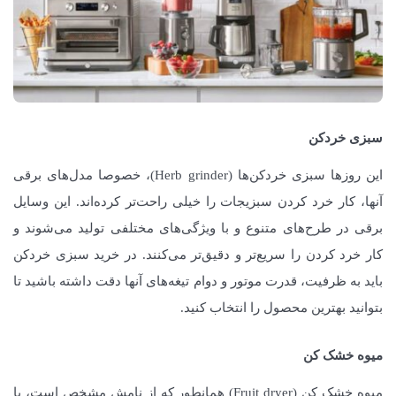
سبزی خردکن
این روزها سبزی خردکن‌ها (Herb grinder)، خصوصا مدل‌های برقی
آنها، کار خرد کردن سبزیجات را خیلی راحت‌تر کرده‌اند. این وسایل
برقی در طرح‌های متنوع و با ویژگی‌های مختلفی تولید می‌شوند و
کار خرد کردن را سریع‌تر و دقیق‌تر می‌کنند. در خرید سبزی خردکن
باید به ظرفیت، قدرت موتور و دوام تیغه‌های آنها دقت داشته باشید تا
بتوانید بهترین محصول را انتخاب کنید.
میوه خشک کن
میوه خشک کن (Fruit dryer) همانطور که از نامش مشخص است، با