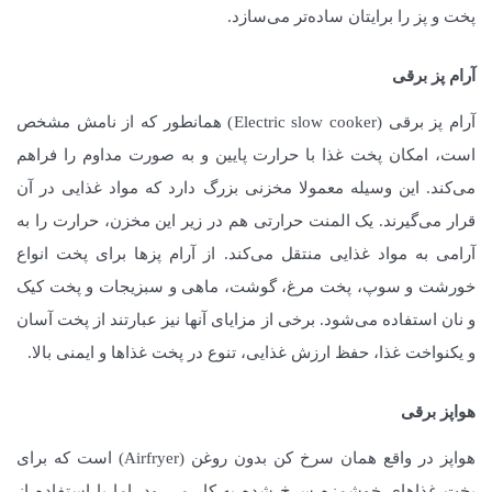
پخت و پز را برایتان ساده‌تر می‌سازد.
آرام پز برقی
آرام پز برقی (Electric slow cooker) همانطور که از نامش مشخص
است، امکان پخت غذا با حرارت پایین و به صورت مداوم را فراهم
می‌کند. این وسیله معمولا مخزنی بزرگ دارد که مواد غذایی در آن
قرار می‌گیرند. یک المنت حرارتی هم در زیر این مخزن، حرارت را به
آرامی به مواد غذایی منتقل می‌کند. از آرام پزها برای پخت انواع
خورشت و سوپ، پخت مرغ، گوشت، ماهی و سبزیجات و پخت کیک
و نان استفاده می‌شود. برخی از مزایای آنها نیز عبارتند از پخت آسان
و یکنواخت غذا، حفظ ارزش غذایی، تنوع در پخت غذاها و ایمنی بالا.
هواپز برقی
هواپز در واقع همان سرخ کن بدون روغن (Airfryer) است که برای
پخت غذاهای خوشمزه سرخ شده به کار می‌رود. اما با استفاده از