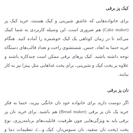
کیک پز برقی
برای خانواده‌هایی که عاشق شیرینی و کیک هستند، خرید کیک پز
(Cake maker) هم ضروری است. این وسیله کاربردی به شما کمک
می‌کند تا در زمان کوتاهی یک کیک خوشمزه را آماده کنید. هنگام
خرید حتما به ابعاد، جنس، شستشوی راحت و تعداد قالب‌های دستگاه
توجه داشته باشید. کیک پزهای برقی ممکن است چندکاره باشند و
علاوه بر پخت کیک و شیرینی، برای پخت غذاهایی مثل پیتزا نیز به کار
بیایند.
نان پز برقی
اگر دوست دارید برای خانواده خود نان خانگی بپزید، حتما به فکر
خرید یک نان پز برقی (Bread maker) هم باشید. برای خرید نان پز
برقی باید به ویژگی‌هایی چون ظرفیت، قابلیت‌های برنامه‌ریزی، نوع
پخت (پخت نان سفید، نان سبوس‌دار، کیک و…)، تنظیمات دما و