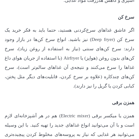
آشپزی و کاهش هدررفت مواد غذایی.
سرخ کن
اگر عاشق غذاهای سرخ‌کردنی هستید، حتما باید به فکر خرید یک
سرخ کن (Deep fryer) نیز باشید. انواع سرخ کن‌ها در بازار وجود
دارند: سرخ کن‌های سنتی (نیاز به استفاده از روغن زیاد)، سرخ
کن‌های بدون روغن (هواپز) یا Airfryer (با استفاده از جریان هوای داغ
غذاها را سرخ می‌کنند و نتیجه‌ی آن غذاهای سالم‌تر است)، سرخ
کن‌های چندکاره (علاوه بر سرخ کردن، قابلیت‌های دیگر مثل پختن،
کبابی کردن یا گریل را نیز دارند).
همزن برقی
همزن یا میکسر برقی (Electric mixer) هم در هر آشپزخانه‌ای لازم
است و با آن می‌توانید انواع غذاهای جدید را تهیه کنید. با این وسیله
می‌توانید هر غذایی که نیاز به پروسه‌های مخلوط کردن پیچیده‌تری