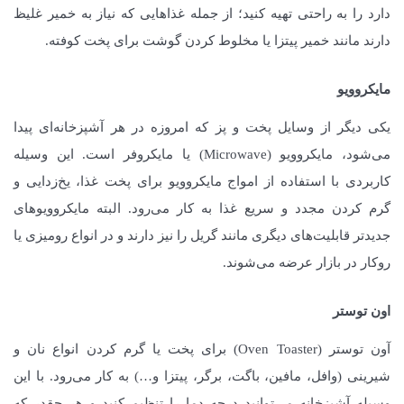
دارد را به راحتی تهیه کنید؛ از جمله غذاهایی که نیاز به خمیر غلیظ
دارند مانند خمیر پیتزا یا مخلوط کردن گوشت برای پخت کوفته.
مایکروویو
یکی دیگر از وسایل پخت و پز که امروزه در هر آشپزخانه‌ای پیدا
می‌شود، مایکروویو (Microwave) یا مایکروفر است. این وسیله
کاربردی با استفاده از امواج مایکروویو برای پخت غذا، یخ‌زدایی و
گرم کردن مجدد و سریع غذا به کار می‌رود. البته مایکروویوهای
جدیدتر قابلیت‌های دیگری مانند گریل را نیز دارند و در انواع رومیزی یا
روکار در بازار عرضه می‌شوند.
اون توستر
آون توستر (Oven Toaster) برای پخت یا گرم کردن انواع نان و
شیرینی (وافل، مافین، باگت، برگر، پیتزا و…) به کار می‌رود. با این
وسیله آشپزخانه می‌توانید درجه دما را تنظیم کنید و هر چقدر که