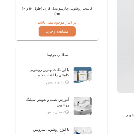
کابینت روشویی چارسو مدل کارن (طول ۵۰ و ۶۰
 (طول ۵۰ cm)
cm)
می باشد
در انبار موجود نمی باشد
ید
مشاهده و خرید
مطالب مرتبط
با این نکات بهترین روشویی
کابینتی را انتخاب کنید
11 ماه پیش
آموزش نصب و تعویض شیلنگ
روشویی
2 سال پیش
شویم.
با انواع روشویی سرویس