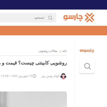
خانه
مقالات روشویی
روشویی کابینتی چیست؟ قیمت و مز
الهام بهمن پور
19 شهریور 1404 - 14:06