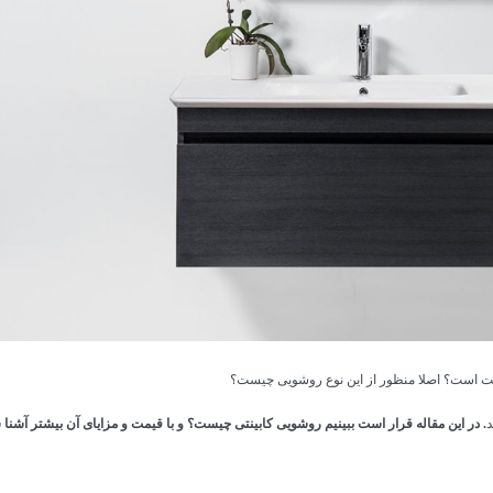
کابینت روشویی چارسو مدل سیروان (طول 50 و
کابینت روشویی چارسو مدل ریما
70 cm)
در انبار موجود ن
در انبار موجود نمی باشد
مشاهده و خرید
مشاهده و خر
ت است؟ اصلا منظور از این نوع روشویی چیست؟
د
. در این مقاله قرار است ببینیم روشویی کابینتی چیست؟ و با قیمت و مزایای آن بیشتر آشنا 