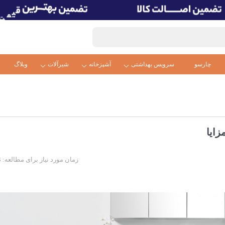
چارسو
سرویس بهداشتی
آشپزخانه
شیرآلات
وبلاگ
ایا
زمان مورد نیاز برای مطالعه: 3 دقیقه