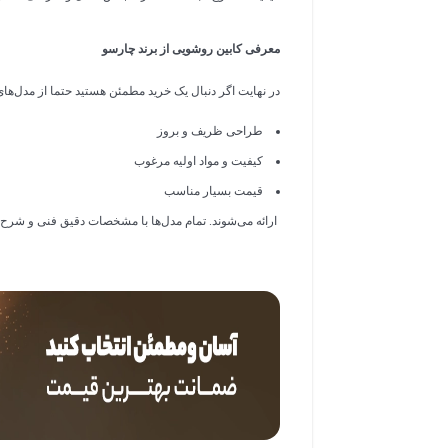
c
معرفی کابین روشویی از برند چارسو
r
e
در نهایت اگر دنبال یک خرید مطمئن هستید حتما از مدل‌های چار
e
طراحی ظریف و بروز
n
کیفیت و مواد اولیه مرغوب
قیمت بسیار مناسب
ارائه می‌شوند. تمام مدل‌ها با مشخصات دقیق فنی و شرح