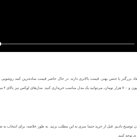
l
a
y
تومان شروع می‌شود. به طور م
ن توضیح دادیم. قبل از خرید حتما سری به این مطلب بزنید. به طور خلاصه، برای انتخاب به ض
 توجه کنید.