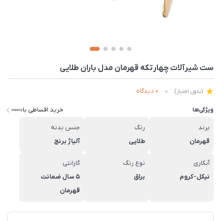
ست شیرآلات چهارتکه قهرمان مدل باران طلایی
0 دیدگاه
(بدون امتیاز)
خرید اقساطی با
ویژگی‌ها
برند
رنگ
جنس بدنه
قهرمان
طلایی
آلیاژ برنج
آبکاری
نوع رنگ
گارانتی
نیکل-کروم
براق
5 سال ضمانت
قهرمان