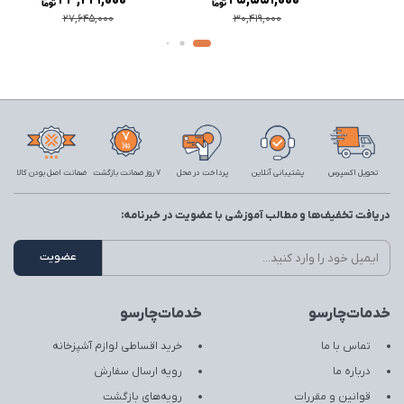
23,221,000
25,551,000
27,645,000
30,419,000
تحویل اکسپرس
پشتیبانی آنلاین
پرداخت در محل
7 روز ضمانت بازگشت
ضمانت اصل بودن کالا
دریافت تخفیف‌ها و مطالب آموزشی با عضویت در خبرنامه:
خدمات‌چارسو
خدمات‌چارسو
تماس با ما
خرید اقساطی لوازم آشپزخانه
درباره ما
رویه ارسال سفارش
قوانین و مقررات
رویه‌های بازگشت