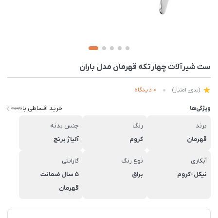
ست شیرآلات چهارتکه قهرمان مدل باران
0 دیدگاه
(بدون امتیاز)
خرید اقساطی با
ویژگی‌ها
برند
رنگ
جنس بدنه
قهرمان
کروم
آلیاژ برنج
آبکاری
نوع رنگ
گارانتی
نیکل-کروم
براق
5 سال ضمانت
قهرمان