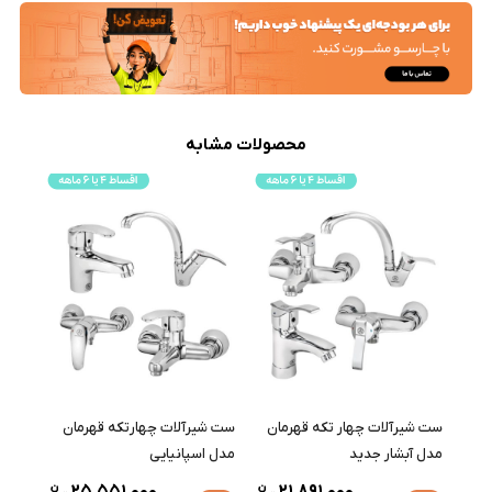
محصولات مشابه
ست شیرآلات چهار تکه قهرمان
ست شیرآلات چهارتکه قهرمان
ست ش
مدل آبشار جدید
مدل اسپانیایی
مدل ت