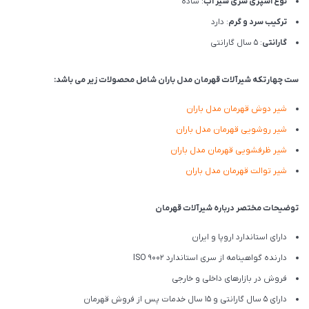
نوع اسپری سری شیر آب
: ساده
ترکیب سرد و گرم
: دارد
گارانتی
: 5 سال گارانتی
ست چهارتکه شیرآلات قهرمان مدل
باران
شامل محصولات زیر می باشد:
شیر دوش قهرمان مدل باران
شیر روشویی قهرمان مدل باران
شیر ظرفشویی قهرمان مدل باران
شیر توالت قهرمان مدل باران
توضیحات مختصر درباره شیرآلات قهرمان
دارای استاندارد اروپا و ایران
دارنده گواهینامه از سری استاندارد ISO 9002
فروش در بازارهای داخلی و خارجی
دارای 5 سال گارانتی و 15 سال خدمات پس از فروش قهرمان