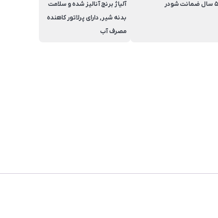
سال ضمانت شودر
آلیاژ برنج آنالیز شده و سلامت
بدنه شیر, دارای پرلاتور کاهنده
مصرف آب