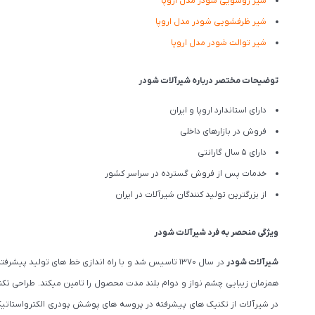
شیر روشویی شودر مدل اروپا
شیر ظرفشویی شودر مدل اروپا
شیر توالت شودر مدل اروپا
توضیحات مختصر درباره شیرآلات شودر
دارای استاندارد اروپا و ایران
فروش در بازارهای داخلی
دارای 5 سال گارانتی
خدمات پس از فروش گسترده در سراسر کشور
از بزرگترین تولید کنندگان شیرآلات در ایران
ویژگی منحصر به فرد شیرآلات شودر
شیرآلات شودر
در سال 1370 تاسیس شد و با راه اندازی خط های تول
همزمان زیبایی چشم نواز و دوام بلند مدت محصول را تامین میکند. طراحی تکن
در شیرآلات از تکنیک های پیشرفته در پروسه های پوشش پودری الکترواستاتیک،