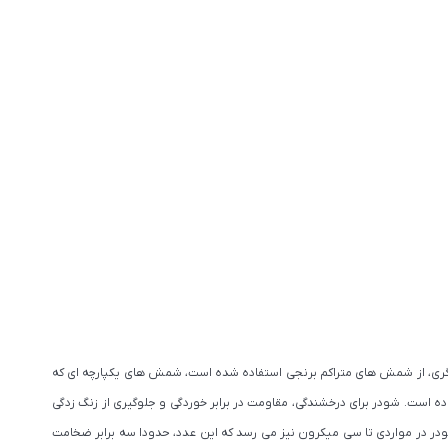
یخته گری، از شمش های متراکم برنجی استفاده شده است، شمش های یکپارچه ای که
است. شودر برای درخشندگی، مقاومت در برابر خوردگی و جلوگیری از زنگ زدگی
در در مواردی تا سی میکرون نیز می رسد که این عدد، حدودا سه برابر ضخامت