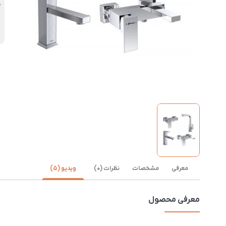
5 
معرفی
مشخصات
نظرات (0)
ویدیو (5)
معرفی محصول