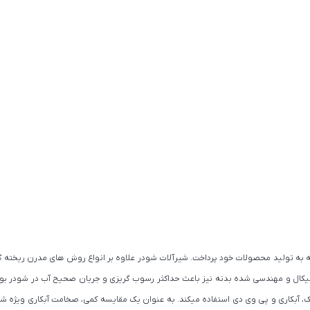
ید پیشرفته به تولید محصولات خود پرداخت. شیرآلات شودر علاوه بر انواع روش های مدرن ر
یکال و مهندسی شده بدنه نیز باعث حداکثر رسوب گریزی و جریان صحیح آب در شودر بوده 
 آبکاری و پی وی دی استفاده میکند. به عنوان یک مقایسه کمی، صخامت آبکاری ویژه شو