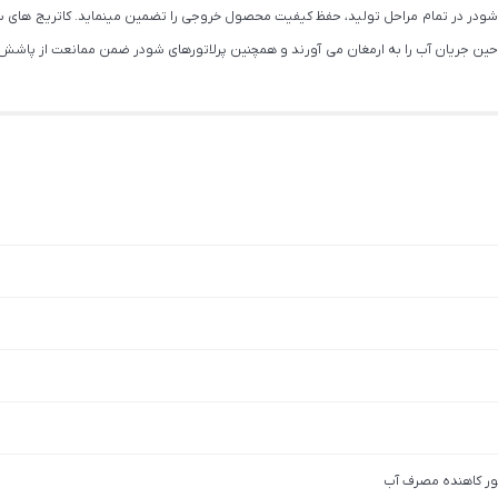
یفی شودر در تمام مراحل تولید، حفظ کیفیت محصول خروجی را تضمین مینماید. کاتریج های س
وت حین جریان آب را به ارمغان می آورند و همچنین پرلاتورهای شودر ضمن ممانعت از پاش
اتور کاهنده مصرف آب