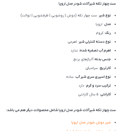
ست چهار تکه شیرآلات شودر مدل اروپا
نوع شیر
: ست چهار تکه (دوش | روشویی | ظرفشویی | توالت)
مدل
: اروپا
رنگ
: کروم
نوع دسته کنترلی شیر
: اهرمی
اهرم آب تصفیه شده:
ندارد
جنس بدنه:
آلیاژهای برنج
کارتریج
: سرامیکی
نوع اسپری سری شیر آب
: ساده
ترکیب سرد و گرم
: دارد
گارانتی
: 5 سال گارانتی
ست چهار تکه شیرآلات شودر مدل اروپا شامل محصولات دیگر هم می باشد:
شیر دوش شودر مدل اروپا