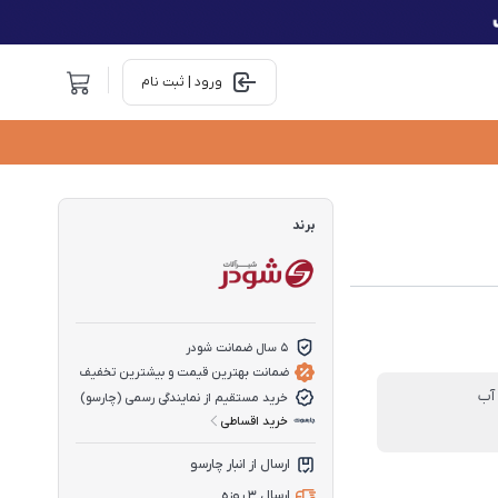
ورود | ثبت نام
برند
5 سال ضمانت شودر
ضمانت بهترین قیمت و بیشترین تخفیف
آب
خرید مستقیم از نمایندگی رسمی (چارسو)
خرید اقساطی
ارسال از انبار چارسو
ارسال 3 روزه