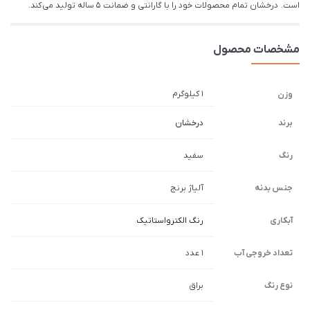
است. درخشان تمام محصولات خود را با گارانتی و ضمانت 5 ساله تولید می کند.
مشخصات محصول
1 کیلوگرم
وزن
برند
درخشان
رنگ
سفید
جنس بدنه
آلیاژ برنج
آبکاری
رنگ الکترواستاتیک
تعداد خروجی آب
1 عدد
نوع رنگ
براق