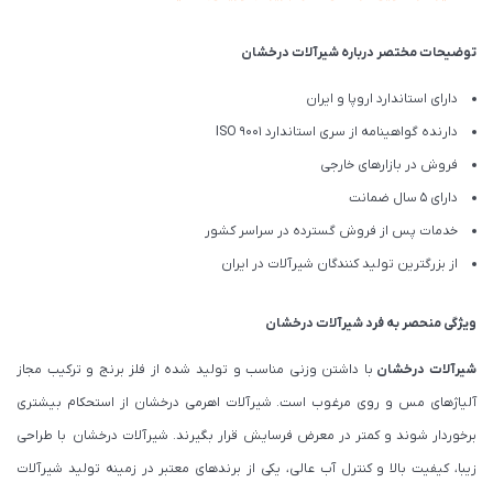
توضیحات مختصر درباره شیرآلات درخشان
دارای استاندارد اروپا و ایران
دارنده گواهینامه از سری استاندارد ISO 9001
فروش در بازارهای خارجی
دارای 5 سال ضمانت
خدمات پس از فروش گسترده در سراسر کشور
از بزرگترین تولید کنندگان شیرآلات در ایران
ویژگی منحصر به فرد شیرآلات درخشان
شیرآلات درخشان
با داشتن وزنی مناسب و تولید شده از فلز برنج و ترکیب مجاز
آلیاژهای مس و روی مرغوب است. شیرآلات اهرمی درخشان از استحکام بیشتری
برخوردار شوند و کمتر در معرض فرسایش قرار بگیرند. شیرآلات درخشان با طراحی
زیبا، کیفیت بالا و کنترل آب عالی، یکی از برندهای معتبر در زمینه تولید شیرآلات