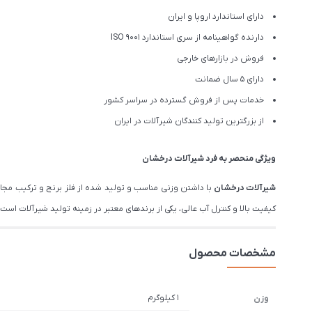
دارای استاندارد اروپا و ایران
دارنده گواهینامه از سری استاندارد ISO 9001
فروش در بازارهای خارجی
دارای 5 سال ضمانت
خدمات پس از فروش گسترده در سراسر کشور
از بزرگترین تولید کنندگان شیرآلات در ایران
ویژگی منحصر به فرد شیرآلات درخشان
شیرآلات درخشان
با داشتن وزنی مناسب و تولید شده از فلز برنج و ترکیب مج
کیفیت بالا و کنترل آب عالی، یکی از برندهای معتبر در زمینه تولید شیرآلات است. درخشان تم
مشخصات محصول
1 کیلوگرم
وزن