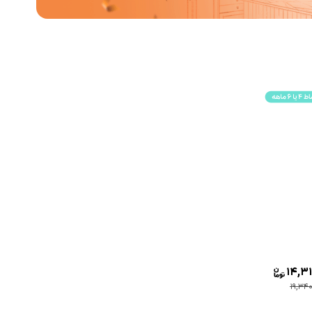
14,31
19,34