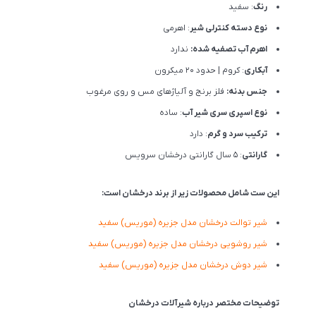
رنگ
: سفید
نوع دسته کنترلی شیر
: اهرمی
اهرم آب تصفیه شده:
ندارد
آبکاری
: کروم | حدود 20 میکرون
جنس بدنه:
فلز برنج و آلیاژهای مس و روی مرغوب
نوع اسپری سری شیر آب
: ساده
ترکیب سرد و گرم
: دارد
گارانتی
: 5 سال گارانتی درخشان سرویس
این ست شامل محصولات زیر از برند درخشان است:
شیر توالت درخشان مدل جزیره (موریس) سفید
شیر روشویی درخشان مدل جزیره (موریس) سفید
شیر دوش درخشان مدل جزیره (موریس) سفید
توضیحات مختصر درباره شیرآلات درخشان