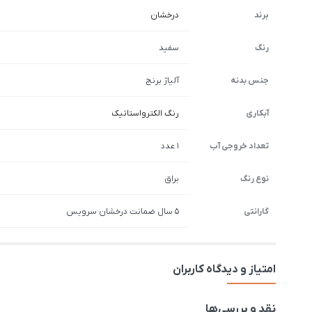
برند
درخشان
رنگ
سفید
جنس بدنه
آلیاژ برنج
آبکاری
رنگ الکترواستاتیک
تعداد خروجی آب
1 عدد
نوع رنگ
براق
گارانتی
5 سال ضمانت درخشان سرویس
امتیاز و دیدگاه کاربران
نقد و بررسی‌ها