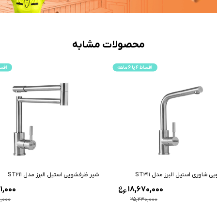
محصولات مشابه
شاوری استیل البرز مدل ST311
شیر ظرفشویی استیل البرز مدل ST211
1,000
18,670,000
0,000
25,230,000