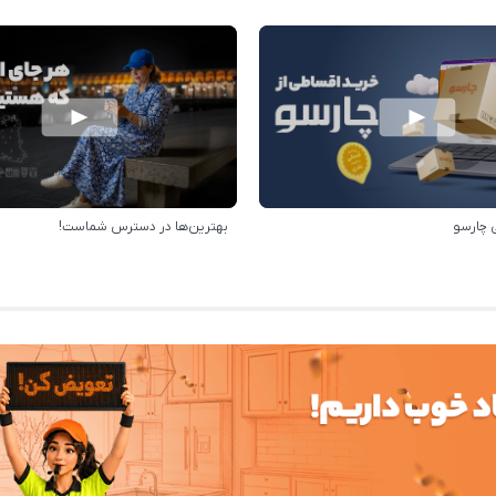
 چارسو
بهترین‌ها در دسترس شماست!