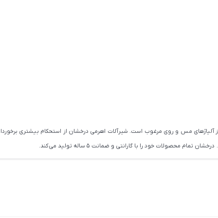
از آلیاژهای مس و روی مرغوب است. شیرآلات اهرمی درخشان از استحکام بیشتری برخوردار
ام محصولات خود را با گارانتی و ضمانت 5 ساله تولید می کند.