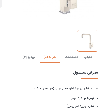
ر
معرفی
مشخصات
نظرات (0)
ویدیو (6)
معرفی محصول
شیر ظرفشویی درخشان مدل جزیره (موریس) سفید
نوع شیر
: ظرفشویی
مدل
: جزیره (موریس)