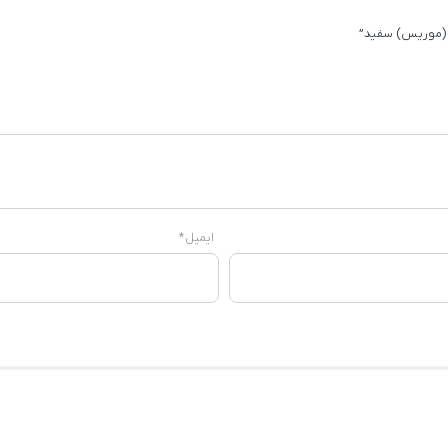
 (موریس) سفید”
ایمیل
*