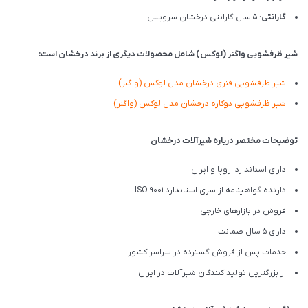
گارانتی
: 5 سال گارانتی درخشان سرویس
شیر ظرفشویی واگنر (لوکس) شامل محصولات دیگری از برند درخشان است:
شیر ظرفشويی فنری درخشان مدل لوکس (واگنر)
شیر ظرفشویی دوکاره درخشان مدل لوکس (واگنر)
توضیحات مختصر درباره شیرآلات درخشان
دارای استاندارد اروپا و ایران
دارنده گواهینامه از سری استاندارد ISO 9001
فروش در بازارهای خارجی
دارای 5 سال ضمانت
خدمات پس از فروش گسترده در سراسر کشور
از بزرگترین تولید کنندگان شیرآلات در ایران