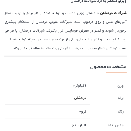
ویژگی منحصر به فرد شیرآلات درخشان
شیرآلات درخشان
با داشتن وزنی مناسب و تولید شده از فلز برنج و ترکیب مجاز
آلیاژهای مس و روی مرغوب است. شیرآلات اهرمی درخشان از استحکام بیشتری
برخوردار شوند و کمتر در معرض فرسایش قرار بگیرند. شیرآلات درخشان با طراحی
زیبا، کیفیت بالا و کنترل آب عالی، یکی از برندهای معتبر در زمینه تولید شیرآلات
است. درخشان تمام محصولات خود را با گارانتی و ضمانت 5 ساله تولید می کند.
مشخصات محصول
1 کیلوگرم
وزن
برند
درخشان
رنگ
کروم
جنس بدنه
آلیاژ برنج