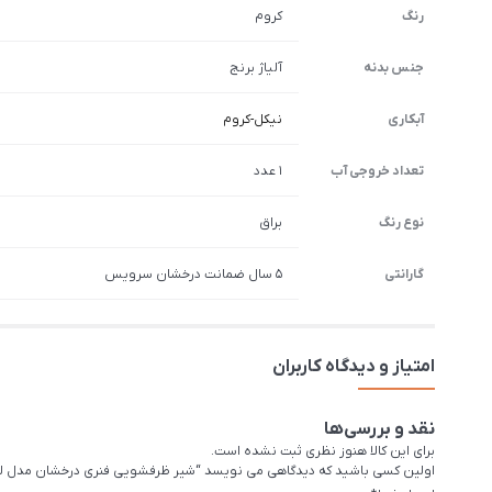
رنگ
کروم
جنس بدنه
آلیاژ برنج
آبکاری
نیکل-کروم
تعداد خروجی آب
1 عدد
نوع رنگ
براق
گارانتی
5 سال ضمانت درخشان سرویس
امتیاز و دیدگاه کاربران
نقد و بررسی‌ها
برای این کالا هنوز نظری ثبت نشده است.
اولین کسی باشید که دیدگاهی می نویسد “شیر ظرفشويی فنری درخشان مدل لو