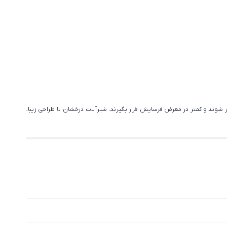
 شوند و کمتر در معرض فرسایش قرار بگیرند. شیرآلات درخشان با طراحی زیبا،