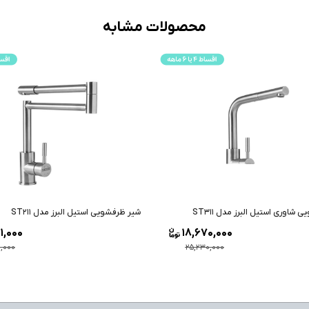
محصولات مشابه
شاوری استیل البرز مدل ST311
شیر ظرفشویی استیل البرز مدل ST211
1,000
18,670,000
0,000
25,230,000