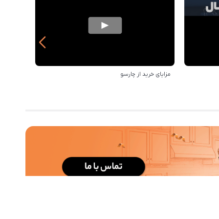
مزایای خرید از چارسو
بهترین‌ه