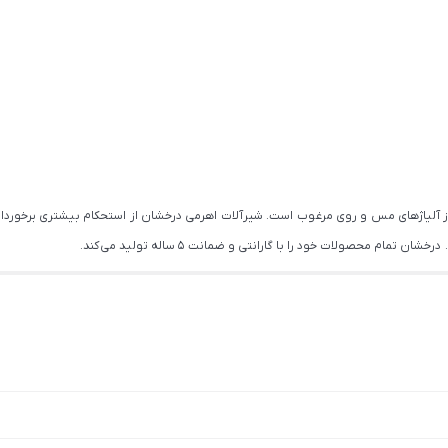
از آلیاژهای مس و روی مرغوب است. شیرآلات اهرمی درخشان از استحکام بیشتری برخوردار
ام محصولات خود را با گارانتی و ضمانت 5 ساله تولید می کند.